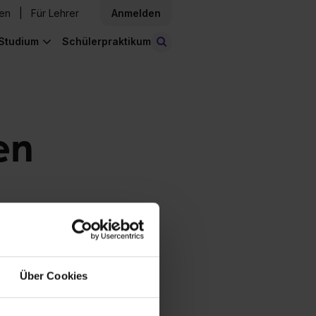
den
Für Lehrer
Anmelden
Studium
Schülerpraktikum
Stellen finden
en
Über Cookies