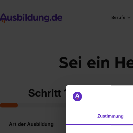
Berufe
Sei ein H
Schritt 1 von 7
Zustimmung
Art der Ausbildung