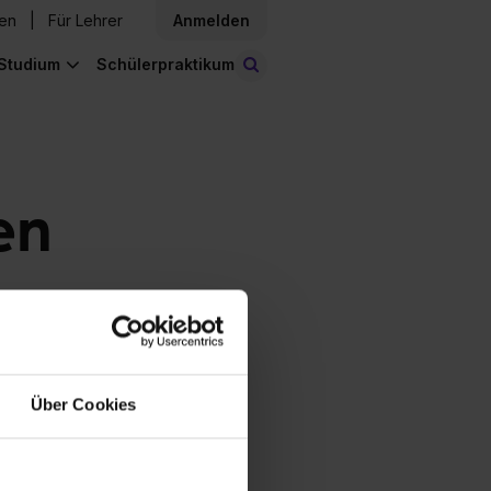
den
Für Lehrer
Anmelden
Studium
Schülerpraktikum
Stellen finden
en
Über Cookies