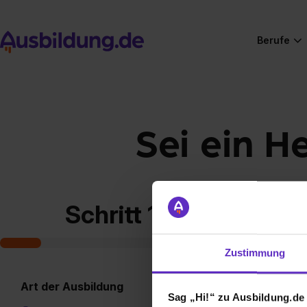
Berufe
Sei ein H
Schritt 1 von 7
Zustimmung
Art der Ausbildung
Sag „Hi!“ zu Ausbildung.de