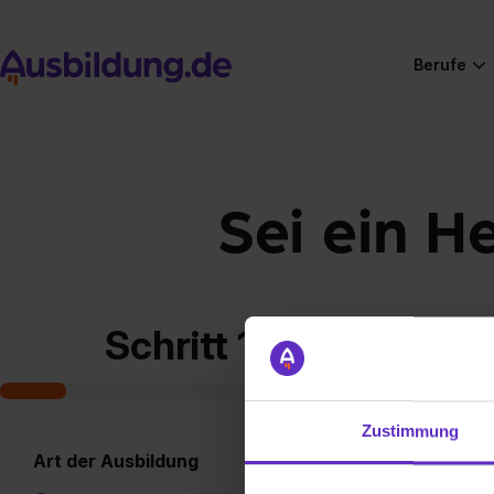
Berufe
Sei ein H
Schritt 1 von 7
Zustimmung
Art der Ausbildung