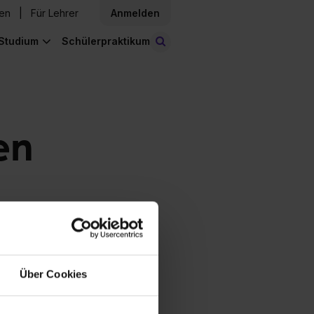
den
Für Lehrer
Anmelden
Studium
Schülerpraktikum
Stellen finden
en
Über Cookies