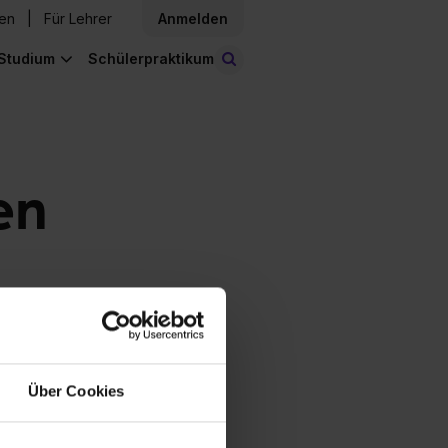
den
Für Lehrer
Anmelden
Studium
Schülerpraktikum
Stellen finden
en
Über Cookies