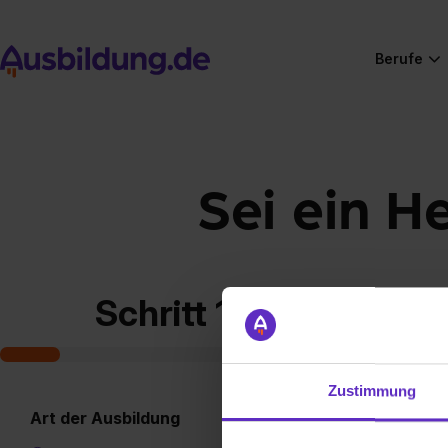
Berufe
Sei ein H
Schritt 1 von 7
Zustimmung
Art der Ausbildung