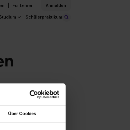
den
Für Lehrer
Anmelden
Studium
Schülerpraktikum
Stellen finden
en
Über Cookies