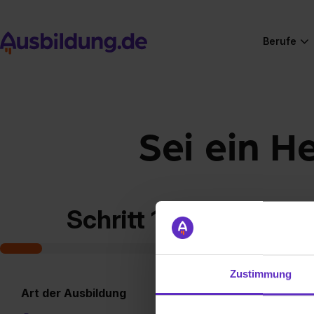
Berufe
Sei ein H
Schritt 1 von 7
Zustimmung
Art der Ausbildung