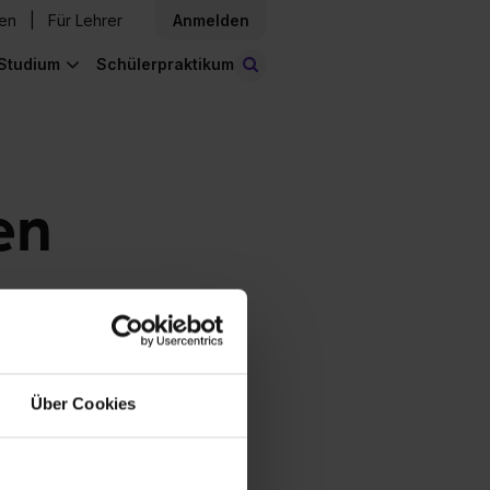
den
Für Lehrer
Anmelden
Studium
Schülerpraktikum
Stellen finden
en
Über Cookies