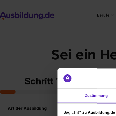
Berufe
Sei ein H
Schritt 1 von 7
Zustimmung
Art der Ausbildung
Sag „Hi!“ zu Ausbildung.de