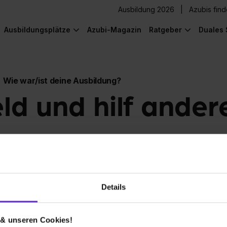
Ausbildung 2026
Azubis fin
Ausbildungsplätze
Azubi-Magazin
Ratgeber
Duales 
Wie war/ist deine Ausbildung?
eld und hilf ander
Details
 & unseren Cookies!