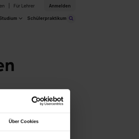
den
Für Lehrer
Anmelden
Studium
Schülerpraktikum
Stellen finden
en
Über Cookies