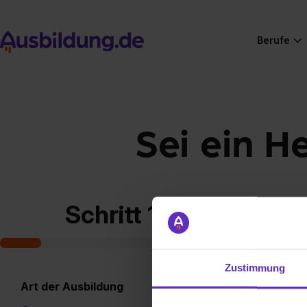
Berufe
Sei ein H
Schritt 1 von 7
Zustimmung
Art der Ausbildung