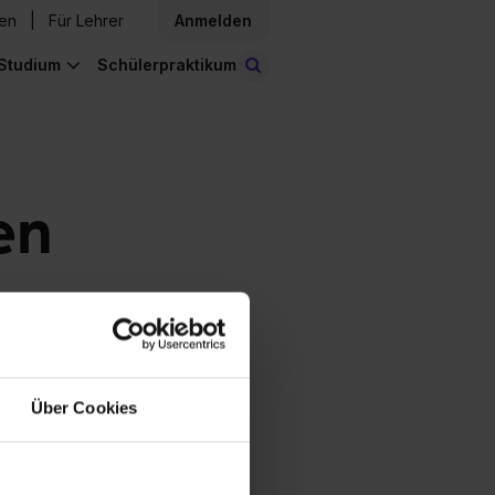
den
Für Lehrer
Anmelden
Studium
Schülerpraktikum
Stellen finden
en
Über Cookies