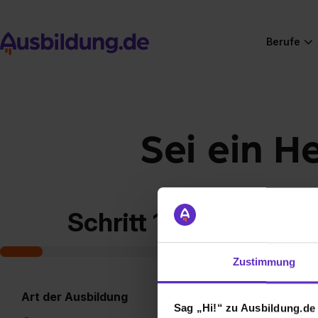
Berufe
Sei ein H
Schritt 1 von 7
Zustimmung
Art der Ausbildung
Sag „Hi!“ zu Ausbildung.de