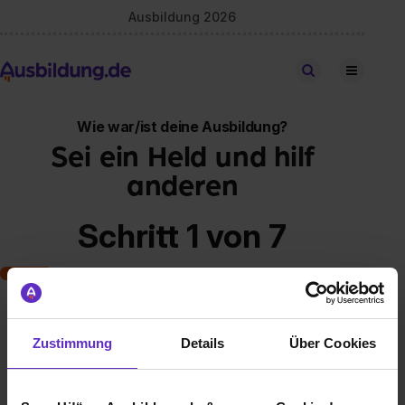
Ausbildung 2026
Stellen finden
Wie war/ist deine Ausbildung?
Sei ein Held und hilf
anderen
Schritt 1 von 7
Art der Ausbildung
Zustimmung
Details
Über Cookies
Klassische duale Berufsausbildung
Schulische Ausbildung