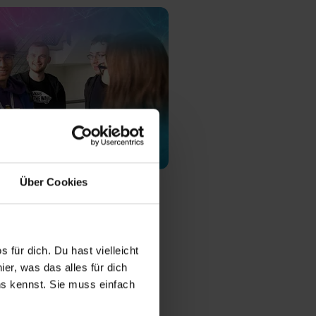
öR
Über Cookies
 für dich. Du hast vielleicht
er, was das alles für dich
 Ausbildungsplätze
uns kennst. Sie muss einfach