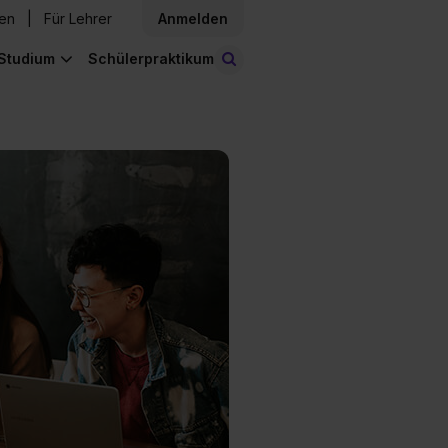
den
Für Lehrer
Anmelden
Studium
Schülerpraktikum
Stellen finden