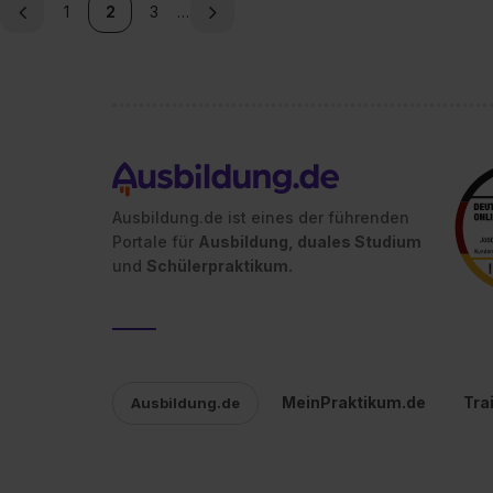
1
2
3
…
Ausbildung.de ist eines der führenden
Portale für
Ausbildung, duales Studium
und
Schülerpraktikum.
MeinPraktikum.de
Tra
Ausbildung.de