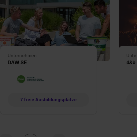
„Datenschutz-Einstellungen“ 
„Details zeigen“. Weitere In
Unternehmen
Unte
DAW SE
d&b 
7 freie Ausbildungsplätze