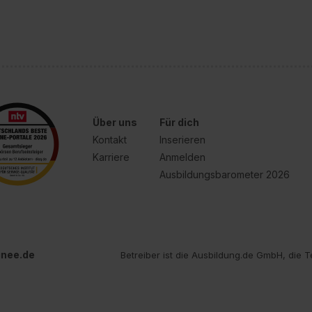
Über uns
Für dich
Kontakt
Inserieren
Karriere
Anmelden
Ausbildungsbarometer 2026
inee.de
Betreiber ist die Ausbildung.de GmbH, die T