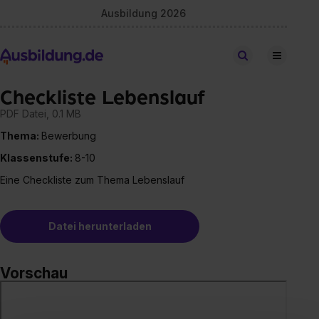
Ausbildung 2026
Stellen finden
Checkliste Lebenslauf
PDF Datei, 0.1 MB
Thema:
Bewerbung
Klassenstufe:
8-10
Eine Checkliste zum Thema Lebenslauf
Datei herunterladen
Vorschau