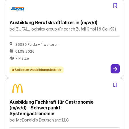
Ausbildung Berufskraftfahrer:in (m/w/d)
bei
ZUFALL logistics group (Friedrich Zufall GmbH & Co. KG)
36039 Fulda
+ 1 weiterer
01.08.2026
7
Plätze
Beliebter Ausbildungsbetrieb
Ausbildung Fachkraft für Gastronomie
(m/w/d) - Schwerpunkt:
Systemgastronomie
bei
McDonald's Deutschland LLC