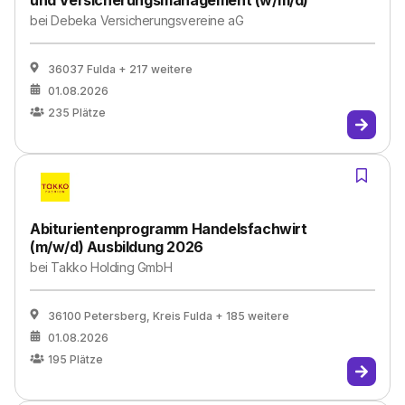
und Versicherungsmanagement (w/m/d)
bei
Debeka Versicherungsvereine aG
36037 Fulda
+ 217 weitere
01.08.2026
235
Plätze
Abiturientenprogramm Handelsfachwirt
(m/w/d) Ausbildung 2026
bei
Takko Holding GmbH
36100 Petersberg, Kreis Fulda
+ 185 weitere
01.08.2026
195
Plätze