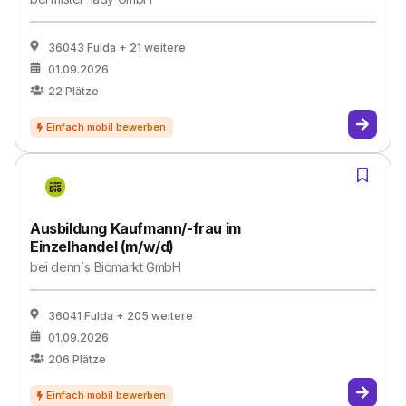
36043 Fulda
+ 21 weitere
01.09.2026
22
Plätze
Ausbildung Kaufmann/-frau im
Einzelhandel (m/w/d)
bei
denn`s Biomarkt GmbH
36041 Fulda
+ 205 weitere
01.09.2026
206
Plätze