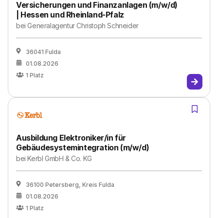
Versicherungen und Finanzanlagen (m/w/d)
| Hessen und Rheinland-Pfalz
bei
Generalagentur Christoph Schneider
36041 Fulda
01.08.2026
1
Platz
Ausbildung Elektroniker/in für
Gebäudesystemintegration (m/w/d)
bei
Kerbl GmbH & Co. KG
36100 Petersberg, Kreis Fulda
01.08.2026
1
Platz