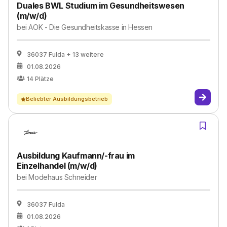
Duales BWL Studium im Gesundheitswesen
(m/w/d)
bei
AOK - Die Gesundheitskasse in Hessen
36037 Fulda
+ 13 weitere
01.08.2026
14
Plätze
Beliebter Ausbildungsbetrieb
Ausbildung Kaufmann/-frau im
Einzelhandel (m/w/d)
bei
Modehaus Schneider
36037 Fulda
01.08.2026