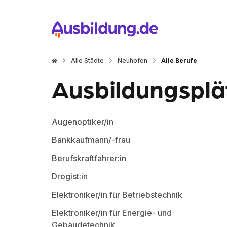
Alle Städte
Neuhofen
Alle Berufe
Ausbildungsplät
Augenoptiker/in
Bankkaufmann/-frau
Berufskraftfahrer:in
Drogist:in
Elektroniker/in für Betriebstechnik
Elektroniker/in für Energie- und
Gebäudetechnik