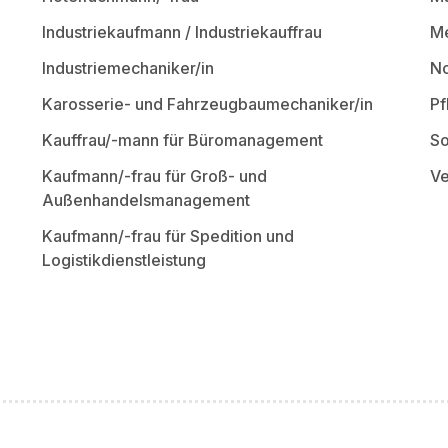
Industriekaufmann / Industriekauffrau
Me
Industriemechaniker/in
No
Karosserie- und Fahrzeugbaumechaniker/in
Pf
Kauffrau/-mann für Büromanagement
So
Kaufmann/-frau für Groß- und
Ve
Außenhandelsmanagement
Kaufmann/-frau für Spedition und
Logistikdienstleistung