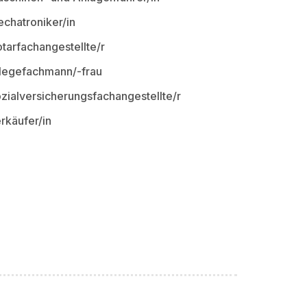
chatroniker/in
tarfachangestellte/r
legefachmann/-frau
zialversicherungsfachangestellte/r
rkäufer/in