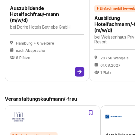
Auszubildende
Hotelfachfrau/-mann
Ausbildung
(m/w/d)
Hotelfachmann/-
bei
Dorint Hotels Betriebs GmbH
(m/w/d)
bei
Weissenhaus Priv
Resort
Hamburg
+ 6 weitere
nach Absprache
8
Plätze
23758 Wangels
01.08.2027
1
Platz
Veranstaltungskaufmann/-frau