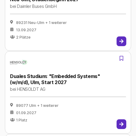
bei
Daimler Buses GmbH
89231 Neu-Ulm
+ 1 weiterer
13.09.2027
2
Plätze
Duales Studium: "Embedded Systems​"
(w/m/d), Ulm, Start 2027
bei
HENSOLDT AG
89077 Ulm
+ 1 weiterer
01.09.2027
1
Platz