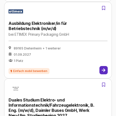
Ausbildung Elektroniker/in für
Betriebstechnik (m/w/d)
bei
ETIMEX Primary Packaging GmbH
89165 Dietenheim
+ 1 weiterer
01.09.2027
1
Platz
Duales Studium Elektro- und
Informationstechnik/Fahrzeugelektronik, B.
Eng. (m/w/d), Daimler Buses GmbH, Werk
Neu-Ulm, Studienbeginn 2027