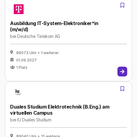
Ausbildung IT-System-Elektroniker*in
(m/w/d)
bei
Deutsche Telekom AG
89073 Ulm
+ 1 weiterer
01.09.2027
1
Platz
Duales Studium Elektrotechnik (B.Eng.) am
virtuellen Campus
bei
IU Duales Studium
89040 Ulm
+ 15 weitere