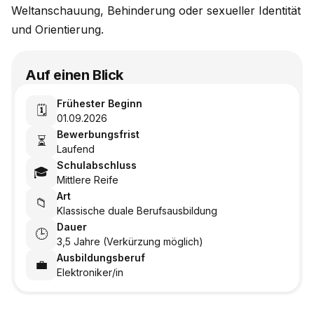
Weltanschauung, Behinderung oder sexueller Identität
und Orientierung.
Auf einen Blick
Frühester Beginn
🗓️
01.09.2026
Bewerbungsfrist
⏳
Laufend
Schulabschluss
🎓
Mittlere Reife
Art
📁
Klassische duale Berufsausbildung
Dauer
🕒
3,5 Jahre (Verkürzung möglich)
Ausbildungsberuf
💼
Elektroniker/in