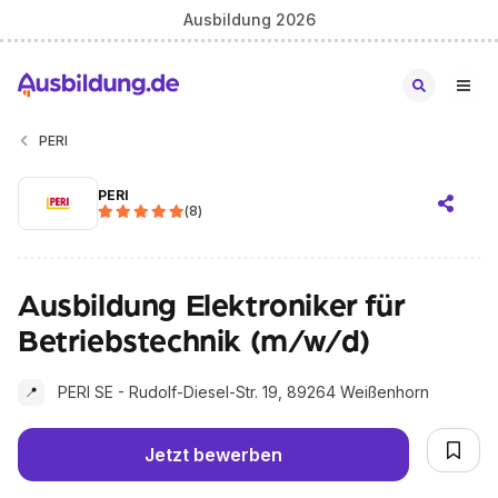
Ausbildung 2026
PERI
PERI
(
8
)
Ausbildung Elektroniker für
Betriebstechnik (m/w/d)
PERI SE - Rudolf-Diesel-Str. 19, 89264 Weißenhorn
📍
Jetzt bewerben