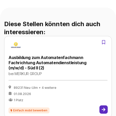
Diese Stellen könnten dich auch
interessieren:
Ausbildung zum Automatenfachmann
Fachrichtung Automatendienstleistung
(m/w/d) - Süd II (2)
bei
MERKUR GROUP
89231 Neu-Ulm
+ 4 weitere
01.08.2026
1
Platz