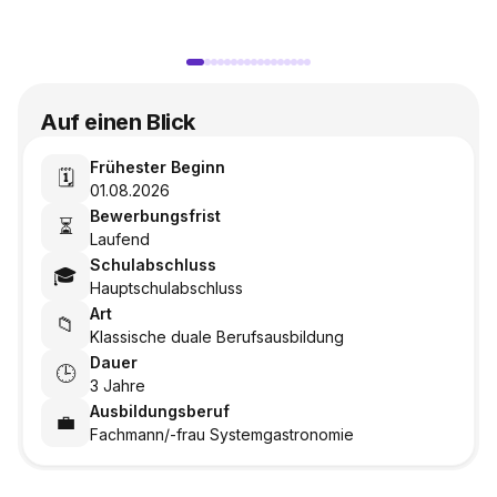
Auf einen Blick
Frühester Beginn
🗓️
01.08.2026
Bewerbungsfrist
⏳
Laufend
Schulabschluss
🎓
Hauptschulabschluss
Art
📁
Klassische duale Berufsausbildung
Dauer
🕒
3 Jahre
Ausbildungsberuf
💼
Fachmann/-frau Systemgastronomie