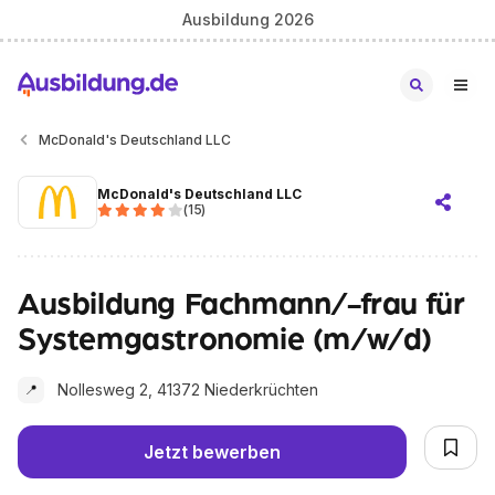
Ausbildung 2026
McDonald's Deutschland LLC
McDonald's Deutschland LLC
(
15
)
Ausbildung Fachmann/-frau für
Systemgastronomie (m/w/d)
Nollesweg 2, 41372 Niederkrüchten
📍
Jetzt bewerben