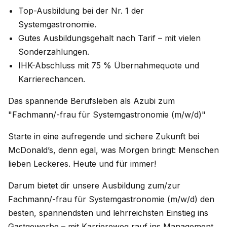
Top-Ausbildung bei der Nr. 1 der
Systemgastronomie.
Gutes Ausbildungsgehalt nach Tarif – mit vielen
Sonderzahlungen.
IHK-Abschluss mit 75 % Übernahmequote und
Karrierechancen.
Das spannende Berufsleben als Azubi zum
"Fachmann/-frau für Systemgastronomie (m/w/d)"
Starte in eine aufregende und sichere Zukunft bei
McDonald’s, denn egal, was Morgen bringt: Menschen
lieben Leckeres. Heute und für immer!
Darum bietet dir unsere Ausbildung zum/zur
Fachmann/-frau für Systemgastronomie (m/w/d) den
besten, spannendsten und lehrreichsten Einstieg ins
Gastgewerbe – mit Karriereweg rauf ins Management,