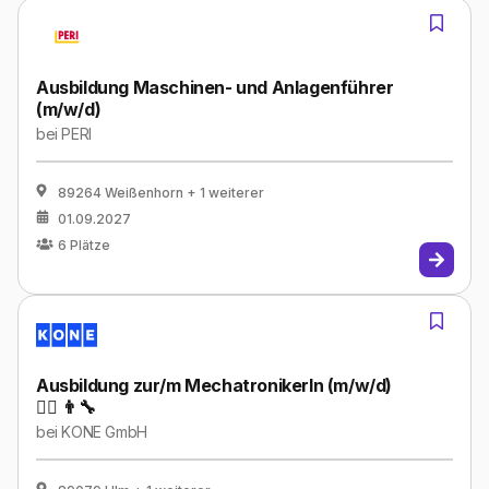
Ausbildung Maschinen- und Anlagenführer
(m/w/d)
bei
PERI
89264 Weißenhorn
+ 1 weiterer
01.09.2027
6
Plätze
Ausbildung zur/m MechatronikerIn (m/w/d)
👷‍♀️ 👨‍🔧
bei
KONE GmbH