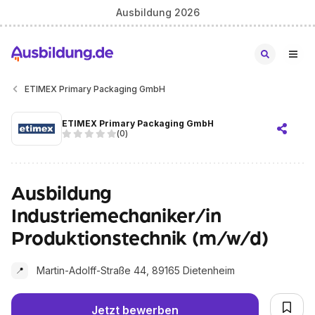
Ausbildung 2026
ETIMEX Primary Packaging GmbH
ETIMEX Primary Packaging GmbH
(
0
)
Ausbildung
Industriemechaniker/in
Produktionstechnik (m/w/d)
Martin-Adolff-Straße 44, 89165 Dietenheim
📍
Jetzt bewerben