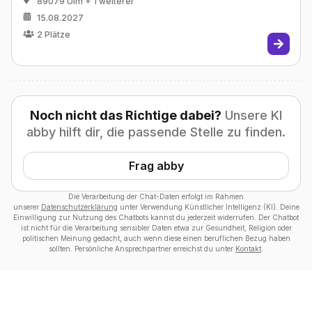
89079 Ulm
+ 1 weiterer
15.08.2027
2
Plätze
Noch nicht das Richtige dabei?
Unsere KI
abby hilft dir, die passende Stelle zu finden.
Frag abby
Die Verarbeitung der Chat-Daten erfolgt im Rahmen
unserer
Datenschutzerklärung
unter Verwendung Künstlicher Intelligenz (KI). Deine
Einwilligung zur Nutzung des Chatbots kannst du jederzeit widerrufen. Der Chatbot
ist nicht für die Verarbeitung sensibler Daten etwa zur Gesundheit, Religion oder
politischen Meinung gedacht, auch wenn diese einen beruflichen Bezug haben
sollten. Persönliche Ansprechpartner erreichst du unter
Kontakt
.