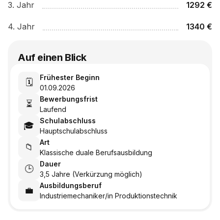
3
. Jahr
1292
€
4
. Jahr
1340
€
Auf einen Blick
Frühester Beginn
🗓️
01.09.2026
Bewerbungsfrist
⏳
Laufend
Schulabschluss
🎓
Hauptschulabschluss
Art
📁
Klassische duale Berufsausbildung
Dauer
🕒
3,5 Jahre (Verkürzung möglich)
Ausbildungsberuf
💼
Industriemechaniker/in Produktionstechnik