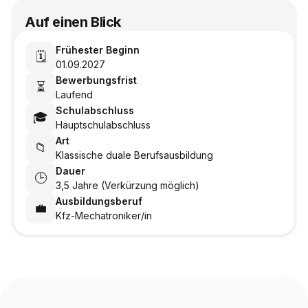
Auf einen Blick
Frühester Beginn
🗓️
01.09.2027
Bewerbungsfrist
⏳
Laufend
Schulabschluss
🎓
Hauptschulabschluss
Art
📁
Klassische duale Berufsausbildung
Dauer
🕒
3,5 Jahre (Verkürzung möglich)
Ausbildungsberuf
💼
Kfz-Mechatroniker/in