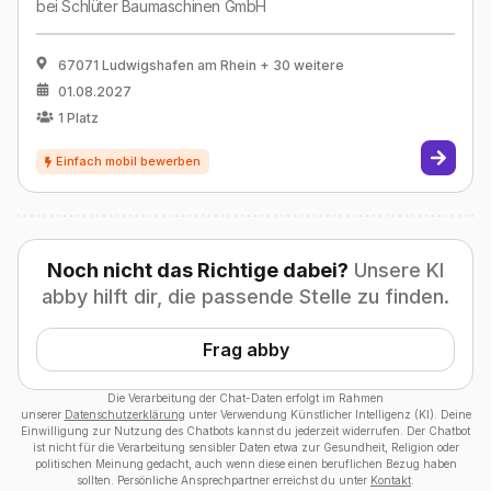
bei
Schlüter Baumaschinen GmbH
67071 Ludwigshafen am Rhein
+ 30 weitere
01.08.2027
1
Platz
Noch nicht das Richtige dabei?
Unsere KI
abby hilft dir, die passende Stelle zu finden.
Frag abby
Die Verarbeitung der Chat-Daten erfolgt im Rahmen
unserer
Datenschutzerklärung
unter Verwendung Künstlicher Intelligenz (KI). Deine
Einwilligung zur Nutzung des Chatbots kannst du jederzeit widerrufen. Der Chatbot
ist nicht für die Verarbeitung sensibler Daten etwa zur Gesundheit, Religion oder
politischen Meinung gedacht, auch wenn diese einen beruflichen Bezug haben
sollten. Persönliche Ansprechpartner erreichst du unter
Kontakt
.