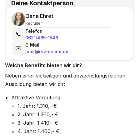
Deine Kontaktperson
Elena Ehret
Recruiter
Telefon
📞
0621/465-1548
E-Mail
✉️
jobs@rnv-online.de
Welche Benefits bieten wir dir?
Neben einer vielseitigen und abwechslungsreichen
Ausbildung bieten wir dir:
Attraktive Vergütung:
1. Jahr: 1.310,- €
2. Jahr: 1.360,- €
3. Jahr: 1.410,- €
4. Jahr: 1.460,- €