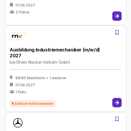
01.09.2027
2
Plätze
Ausbildung Industriemechaniker (m/w/d)
2027
bei
Rhein-Neckar-Verkehr GmbH
68165 Mannheim
+ 1 weiterer
01.09.2027
1
Platz