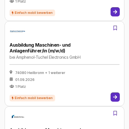
1
Platz
Ausbildung Maschinen- und
Anlagenführer/in (m/w/d)
bei
Amphenol-Tuchel Electronics GmbH
74080 Heilbronn
+ 1 weiterer
01.09.2026
1
Platz