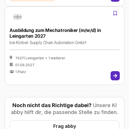
Ausbildung zum Mechatroniker (m/w/d) in
Leingarten 2027
bei
Körber Supply Chain Automation GmbH
74211 Leingarten
+ 1 weiterer
01.09.2027
1
Platz
Noch nicht das Richtige dabei?
Unsere KI
abby hilft dir, die passende Stelle zu finden.
Frag abby