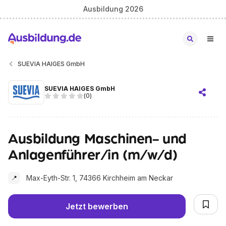
Ausbildung 2026
SUEVIA HAIGES GmbH
SUEVIA HAIGES GmbH
(
0
)
Ausbildung Maschinen- und
Anlagenführer/in (m/w/d)
Max-Eyth-Str. 1, 74366 Kirchheim am Neckar
📍
Jetzt bewerben