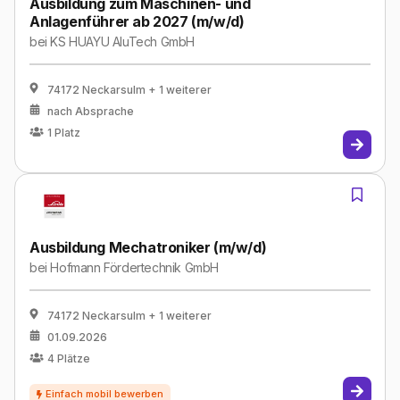
Ausbildung zum Maschinen- und
Anlagenführer ab 2027 (m/w/d)
bei
KS HUAYU AluTech GmbH
74172 Neckarsulm
+ 1 weiterer
nach Absprache
1
Platz
Ausbildung Mechatroniker (m/w/d)
bei
Hofmann Fördertechnik GmbH
74172 Neckarsulm
+ 1 weiterer
01.09.2026
4
Plätze