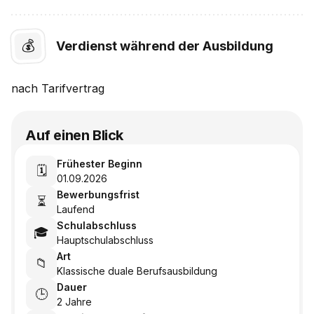
💰
Verdienst während der Ausbildung
nach
Tarifvertrag
Auf einen Blick
Frühester Beginn
🗓️
01.09.2026
Bewerbungsfrist
⏳
Laufend
Schulabschluss
🎓
Hauptschulabschluss
Art
📁
Klassische duale Berufsausbildung
Dauer
🕒
2 Jahre