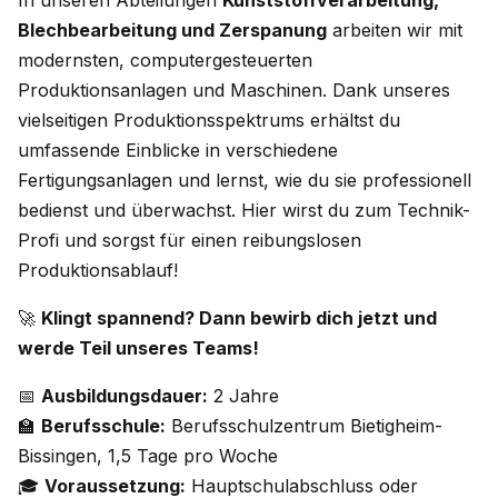
In unseren Abteilungen
Kunststoffverarbeitung,
Blechbearbeitung und Zerspanung
arbeiten wir mit
modernsten, computergesteuerten
Produktionsanlagen und Maschinen. Dank unseres
vielseitigen Produktionsspektrums erhältst du
umfassende Einblicke in verschiedene
Fertigungsanlagen und lernst, wie du sie professionell
bedienst und überwachst. Hier wirst du zum Technik-
Profi und sorgst für einen reibungslosen
Produktionsablauf!
🚀
Klingt spannend? Dann bewirb dich jetzt und
werde Teil unseres Teams!
📅
Ausbildungsdauer:
2 Jahre
🏫
Berufsschule:
Berufsschulzentrum Bietigheim-
Bissingen, 1,5 Tage pro Woche
🎓
Voraussetzung:
Hauptschulabschluss oder