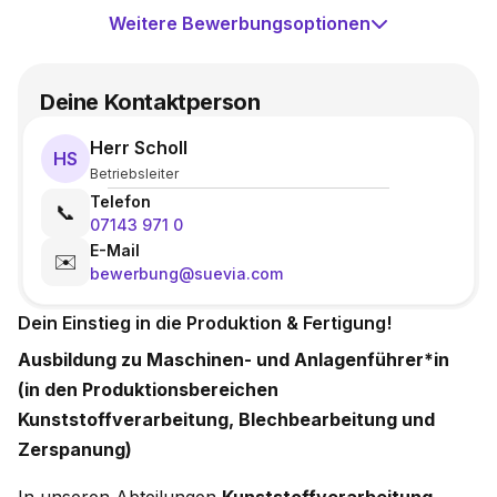
Weitere Bewerbungsoptionen
Deine Kontaktperson
Herr Scholl
HS
Betriebsleiter
Telefon
📞
07143 971 0
E-Mail
✉️
bewerbung@suevia.com
Dein Einstieg in die Produktion & Fertigung!
Ausbildung zu Maschinen- und Anlagenführer*in
(in den Produktionsbereichen
Kunststoffverarbeitung, Blechbearbeitung und
Zerspanung)