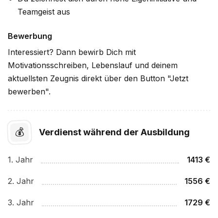
Teamgeist aus
Bewerbung
Interessiert? Dann bewirb Dich mit
Motivationsschreiben, Lebenslauf und deinem
aktuellsten Zeugnis direkt über den Button "Jetzt
bewerben".
💰
Verdienst während der Ausbildung
1
. Jahr
1413
€
2
. Jahr
1556
€
3
. Jahr
1729
€