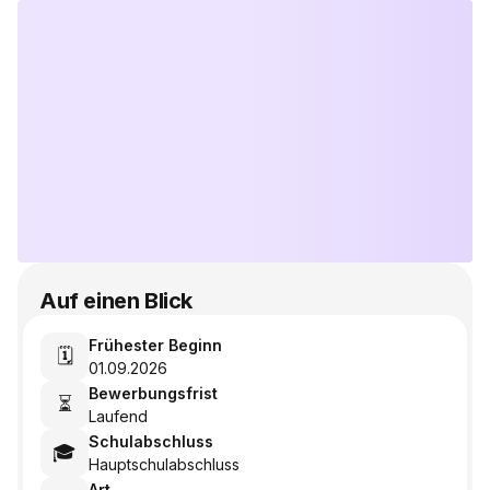
Auf einen Blick
Frühester Beginn
🗓️
01.09.2026
Bewerbungsfrist
⏳
Laufend
Schulabschluss
🎓
Hauptschulabschluss
Art