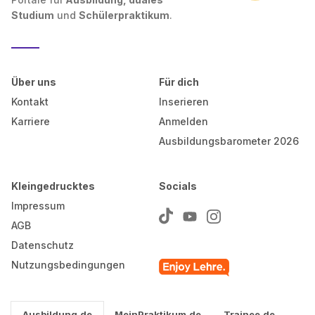
Studium
und
Schülerpraktikum
.
Über uns
Für dich
Kontakt
Inserieren
Karriere
Anmelden
Ausbildungsbarometer 2026
Kleingedrucktes
Socials
Impressum
AGB
Datenschutz
Nutzungsbedingungen
Ausbildung.de
MeinPraktikum.de
Trainee.de