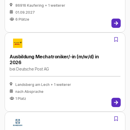
86916 Kaufering
+ 1 weiterer
01.09.2027
6
Plätze
Ausbildung Mechatroniker/-in (m/w/d) in
2026
bei
Deutsche Post AG
Landsberg am Lech
+ 1 weiterer
nach Absprache
1
Platz