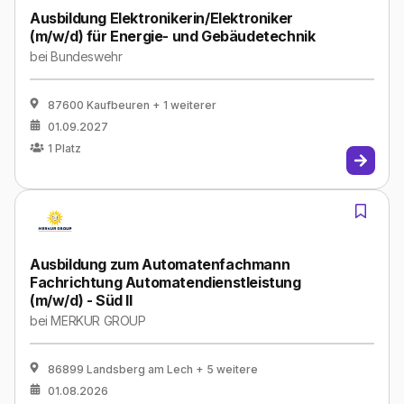
Ausbildung Elektronikerin/Elektroniker
(m/w/d) für Energie- und Gebäudetechnik
bei
Bundeswehr
87600 Kaufbeuren
+ 1 weiterer
01.09.2027
1
Platz
Ausbildung zum Automatenfachmann
Fachrichtung Automatendienstleistung
(m/w/d) - Süd II
bei
MERKUR GROUP
86899 Landsberg am Lech
+ 5 weitere
01.08.2026