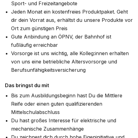
Sport- und Freizeitangebote
Jeden Monat ein kostenfreies Produktpaket. Geht
dir dein Vorrat aus, erhältst du unsere Produkte vor
Ort zum günstigen Preis
Gute Anbindung an ÖPNV, der Bahnhof ist
fußläufig erreichbar
Vorsorge ist uns wichtig, alle Kolleg:innen erhalten
von uns eine betriebliche Altersvorsorge und
Berufsunfähigkeitsversicherung
Das bringst du mit
Bis zum Ausbildungsbeginn hast Du die Mittlere
Reife oder einen guten qualifizierenden
Mittelschulabschluss
Du hast großes Interesse für elektrische und
mechanische Zusammenhänge
Du zeichnest dich durch hohe Eigeninitiative und