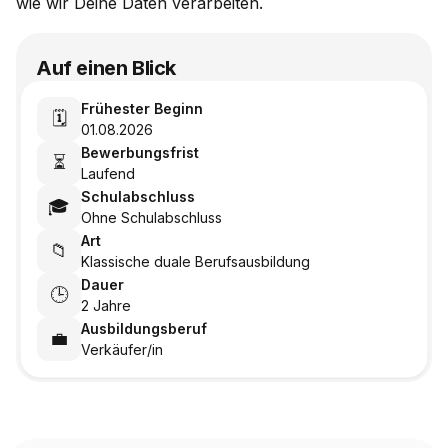
wie wir Deine Daten verarbeiten.
Auf einen Blick
Frühester Beginn
🗓️
01.08.2026
Bewerbungsfrist
⏳
Laufend
Schulabschluss
🎓
Ohne Schulabschluss
Art
📁
Klassische duale Berufsausbildung
Dauer
🕒
2 Jahre
Ausbildungsberuf
💼
Verkäufer/in