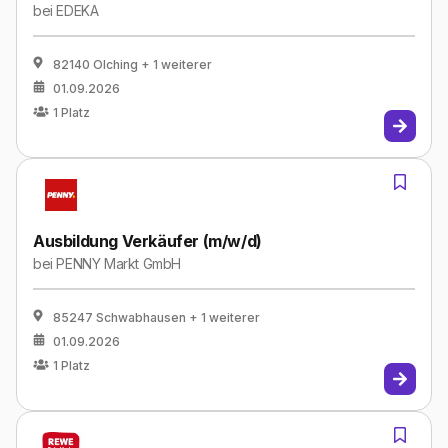
bei
EDEKA
82140 Olching
+ 1 weiterer
01.09.2026
1
Platz
Ausbildung Verkäufer (m/w/d)
bei
PENNY Markt GmbH
85247 Schwabhausen
+ 1 weiterer
01.09.2026
1
Platz