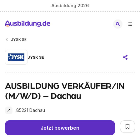
Ausbildung 2026
JYSK SE
JYSK SE
AUSBILDUNG VERKÄUFER/IN
(M/W/D) – Dachau
85221 Dachau
📍
Jetzt bewerben