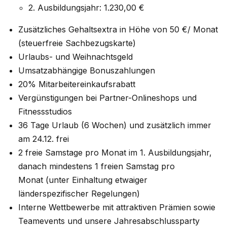
2. Ausbildungsjahr: 1.230,00 €
Zusätzliches Gehaltsextra in Höhe von 50 €/ Monat
(steuerfreie Sachbezugskarte)
Urlaubs- und Weihnachtsgeld
Umsatzabhängige Bonuszahlungen
20% Mitarbeitereinkaufsrabatt
Vergünstigungen bei Partner-Onlineshops und
Fitnessstudios
36 Tage Urlaub (6 Wochen) und zusätzlich immer
am 24.12. frei
2 freie Samstage pro Monat im 1. Ausbildungsjahr,
danach mindestens 1 freien Samstag pro
Monat
(unter Einhaltung etwaiger
länderspezifischer Regelungen)
Interne Wettbewerbe mit attraktiven Prämien sowie
Teamevents und unsere Jahresabschlussparty