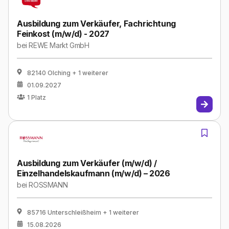
Ausbildung zum Verkäufer, Fachrichtung
Feinkost (m/w/d) - 2027
bei
REWE Markt GmbH
82140 Olching
+ 1 weiterer
01.09.2027
1
Platz
Ausbildung zum Verkäufer (m/w/d) /
Einzelhandelskaufmann (m/w/d) – 2026
bei
ROSSMANN
85716 Unterschleißheim
+ 1 weiterer
15.08.2026