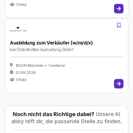
1
Platz
Ausbildung zum Verkäufer (w/m/d/x)
bei
Globetrotter Ausrüstung GmbH
80331 München
+ 1 weiterer
01.09.2026
1
Platz
Noch nicht das Richtige dabei?
Unsere KI
abby hilft dir, die passende Stelle zu finden.