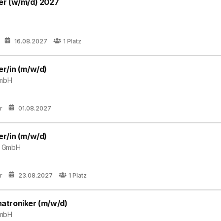
er (w/m/d) 2027
16.08.2027
1
Platz
r/in (m/w/d)
GmbH
r
01.08.2027
r/in (m/w/d)
n GmbH
r
23.08.2027
1
Platz
atroniker (m/w/d)
GmbH