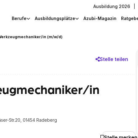
Ausbildung 2026
|
Berufe
Ausbildungsplätze
Azubi-Magazin
Ratgeb
Werkzeugmechaniker/in (m/w/d)
Stelle teilen
eugmechaniker/in
ser-Str.20, 01454 Radeberg
Stelle merken