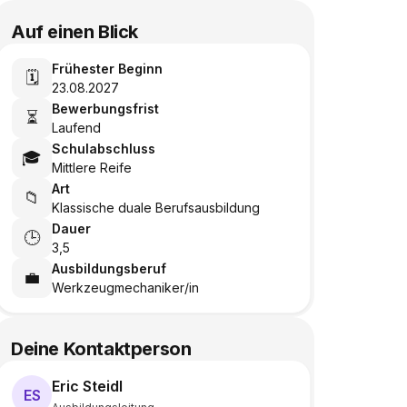
Auf einen Blick
Frühester Beginn
🗓️
23.08.2027
Bewerbungsfrist
⏳
Laufend
Schulabschluss
🎓
Mittlere Reife
Art
📁
Klassische duale Berufsausbildung
Dauer
🕒
3,5
Ausbildungsberuf
💼
Werkzeugmechaniker/in
Deine Kontaktperson
Eric Steidl
ES