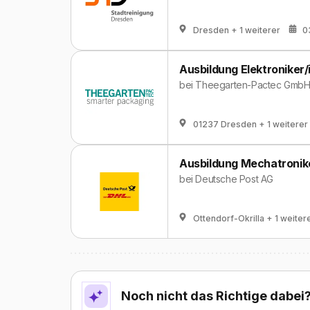
Dresden
+ 1 weiterer
0
Ausbildung Elektroniker/
bei
Theegarten-Pactec GmbH
01237 Dresden
+ 1 weiterer
Ausbildung Mechatronike
bei
Deutsche Post AG
Ottendorf-Okrilla
+ 1 weiter
Noch nicht das Richtige dabei