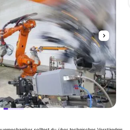
ugmechaniker solltest du über technisches Verständnis