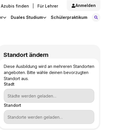
Anmelden
Azubis finden
|
Für Lehrer
Stellen finde
er
Duales Studium
Schülerpraktikum
Standort ändern
Diese Ausbildung wird an mehreren Standorten
angeboten. Bitte wähle deinen bevorzugten
Standort aus.
Stadt
Standort