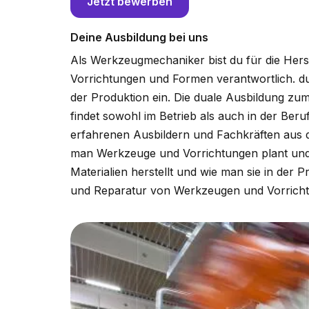
Jetzt bewerben
Deine Ausbildung bei uns
Als Werkzeugmechaniker bist du für die Her
Vorrichtungen und Formen verantwortlich. du p
der Produktion ein. Die duale Ausbildung zu
findet sowohl im Betrieb als auch in der Ber
erfahrenen Ausbildern und Fachkräften aus d
man Werkzeuge und Vorrichtungen plant und 
Materialien herstellt und wie man sie in der P
und Reparatur von Werkzeugen und Vorricht