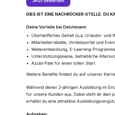
Jetzt bewerben
DIES IST EINE NACHRÜCKER-STELLE. DU 
Deine Vorteile bei Deichmann
Übertarifliches Gehalt (u.a. Urlaubs- und 
Mitarbeiterrabatte, Vorteilsportal und Even
Weiterentwicklung, E-Learning-Programme,
Unterstützungskasse, betriebliche Altersv
Azubi-Pate für einen tollen Start
Weitere Benefits findest du auf unserer Karri
Während deiner 2-jährigen Ausbildung im Ein
für unsere Kunden aus. Dabei steht dir dein p
erhältst du eine attraktive Ausbildungsvergü
Aufgaben: