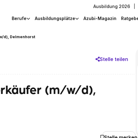
Ausbildung 2026
|
Berufe
Ausbildungsplätze
Azubi-Magazin
Ratgeb
w/d), Delmenhorst
Stelle teilen
rkäufer (m/w/d),
Stelle merken