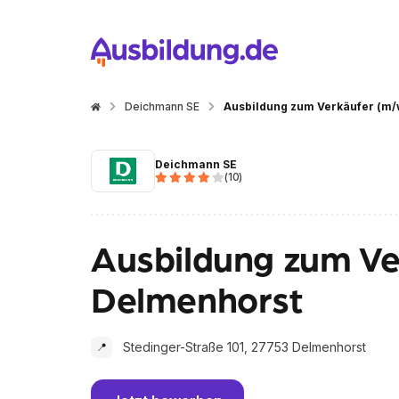
Deichmann SE
Ausbildung zum Verkäufer (m/
Deichmann SE
(
10
)
Ausbildung zum Ve
Delmenhorst
Stedinger-Straße 101, 27753 Delmenhorst
📍