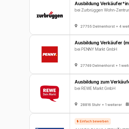
Ausbildung Verkäufer*in
bei
Zurbrüggen Wohn-Zentr
27755 Delmenhorst
+ 4 wei
Ausbildung Verkäufer (m
bei
PENNY Markt GmbH
27749 Delmenhorst
+ 1 wei
Ausbildung zum Verkäufe
bei
REWE Markt GmbH
28816 Stuhr
+ 1 weiterer