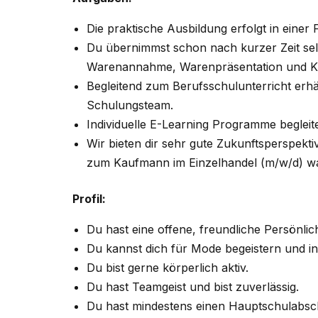
Die praktische Ausbildung erfolgt in einer F
Du übernimmst schon nach kurzer Zeit sel
Warenannahme, Warenpräsentation und Kas
Begleitend zum Berufsschulunterricht erh
Schulungsteam.
Individuelle E-Learning Programme beglei
Wir bieten dir sehr gute Zukunftsperspekt
zum Kaufmann im Einzelhandel (m/w/d) wa
Profil:
Du hast eine offene, freundliche Persönlic
Du kannst dich für Mode begeistern und int
Du bist gerne körperlich aktiv.
Du hast Teamgeist und bist zuverlässig.
Du hast mindestens einen Hauptschulabsc