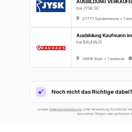
AUSBILDUNG VERKÄUFER/
bei
JYSK SE
27777 Ganderkesee
+ 1 we
Ausbildung Kaufmann im
bei
BAUHAUS
28816 Stuhr
+ 1 weiterer
Noch nicht das Richtige dabei
unserer
Datenschutzerklärung
unter Verwendung Künstlicher Intel
Gesundheit, Religion oder politischen