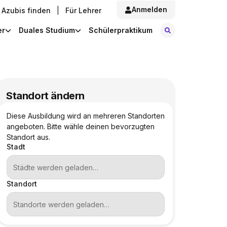
Anmelden
Azubis finden
|
Für Lehrer
Stellen finde
er
Duales Studium
Schülerpraktikum
Standort ändern
Diese Ausbildung wird an mehreren Standorten
angeboten. Bitte wähle deinen bevorzugten
Standort aus.
Stadt
Standort