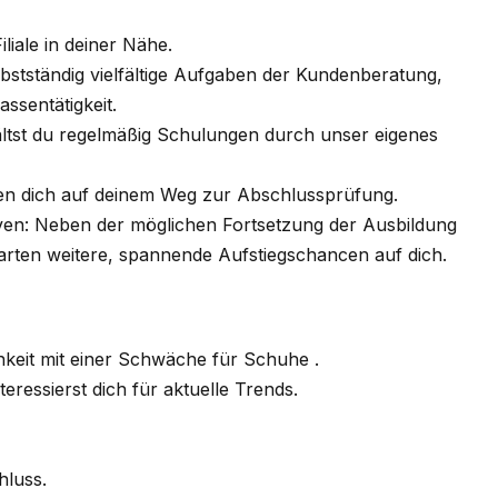
iliale in deiner Nähe.
bstständig vielfältige Aufgaben der Kundenberatung,
sentätigkeit.
ältst du regelmäßig Schulungen durch unser eigenes
ten dich auf deinem Weg zur Abschlussprüfung.
iven: Neben der möglichen Fortsetzung der Ausbildung
rten weitere, spannende Aufstiegschancen auf dich.
hkeit mit einer Schwäche für Schuhe .
eressierst dich für aktuelle Trends.
hluss.