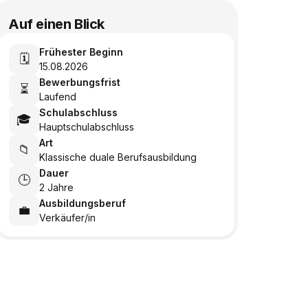
Auf einen Blick
Frühester Beginn
🗓️
15.08.2026
Bewerbungsfrist
⏳
Laufend
Schulabschluss
🎓
Hauptschulabschluss
Art
📁
Klassische duale Berufsausbildung
Dauer
🕒
2 Jahre
Ausbildungsberuf
💼
Verkäufer/in