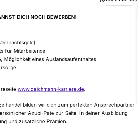
KANNST DICH NOCH BEWERBEN!
Weihnachtsgeld)
ts für Mitarbeitende
 Möglichkeit eines Auslandsaufenthaltes
orsorge
ereseite
www.deichmann-karriere.de
.
zelhandel bilden wir dich zum perfekten Ansprechpartner
ersönlicher Azubi-Pate zur Seite. In deiner Ausbildung
tung und zusätzliche Prämien.