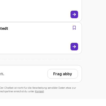
stedt
en.
Frag abby
er Chatbot ist nicht für die Verarbeitung sensibler Daten etwa zur
echpartner erreichst du unter
Kontakt
.