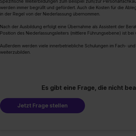
Spezifische Weiterbildungen zum Beispiel zum/zur Personalfachkau
werden immer begrüßt und gefördert. Auch die Kosten für die Ab
in der Regel von der Niederlassung übernommen.
Nach der Ausbildung erfolgt eine Übernahme als Assistent der Berater
Position des Niederlassungsleiters (mittlere Führungsebene) ist bei 
Außerdem werden viele innerbetriebliche Schulungen im Fach- und
weiterzubilden.
Es gibt eine Frage, die nicht b
Jetzt Frage stellen