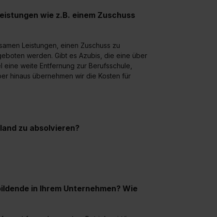
leistungen wie z.B. einem Zuschuss
samen Leistungen, einen Zuschuss zu
geboten werden. Gibt es Azubis, die eine über
 eine weite Entfernung zur Berufsschule,
ber hinaus übernehmen wir die Kosten für
sland zu absolvieren?
bildende in Ihrem Unternehmen? Wie