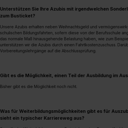
Unterstützen Sie Ihre Azubis mit irgendwelchen Sonder
zum Busticket?
Unsere Azubis erhalten neben Weihnachtsgeld und vermögenswirk
schulischen Bildungsfahrten, sofern diese von der Berufsschule an
das normale Maß hinausgehende Belastung haben, wie zum Beispiel
unterstützen wir die Azubis durch einen Fahrtkostenzuschuss. Darü
Vorbereitungslehrgänge auf die Abschlussprüfung.
Gibt es die Möglichkeit, einen Teil der Ausbildung im Au
Bisher gibt es die Möglichkeit noch nicht.
Was für Weiterbildungsmöglichkeiten gibt es für Auszu
sieht ein typischer Karriereweg aus?