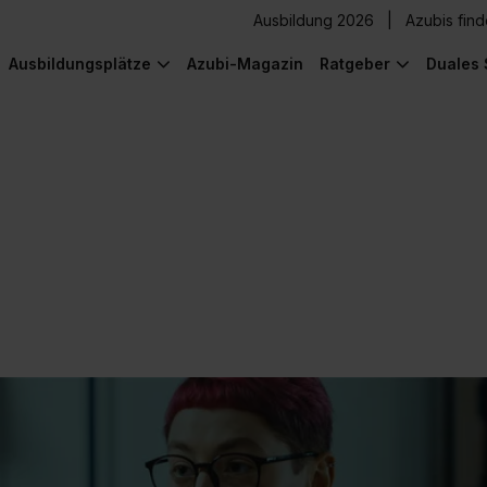
Ausbildung 2026
Azubis fin
Ausbildungsplätze
Azubi-Magazin
Ratgeber
Duales 