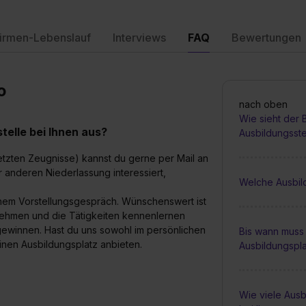
irmen-Lebenslauf
Interviews
FAQ
Bewertungen
o
nach oben
Wie sieht der
elle bei Ihnen aus?
Ausbildungsste
etzten Zeugnisse) kannst du gerne per Mail an
 anderen Niederlassung interessiert,
Welche Ausbil
inem Vorstellungsgespräch. Wünschenswert ist
rnehmen und die Tätigkeiten kennenlernen
r gewinnen. Hast du uns sowohl im persönlichen
Bis wann muss 
inen Ausbildungsplatz anbieten.
Ausbildungspl
Wie viele Ausb