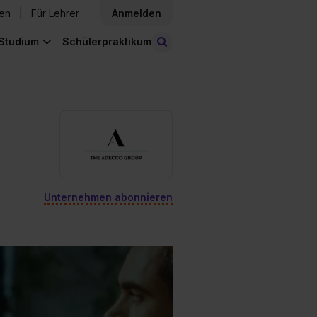
den
Für Lehrer
Anmelden
Studium
Schülerpraktikum
Stellen finden
Unternehmen abonnieren