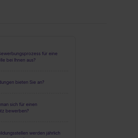
 Bewerbungsprozess für eine
lle bei Ihnen aus?
dungen bieten Sie an?
man sich für einen
atz bewerben?
ildungsstellen werden jährlich