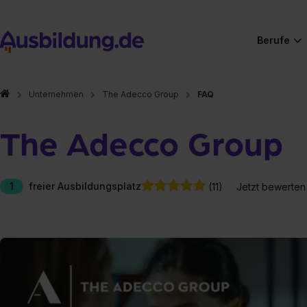
Berufe
Unternehmen
The Adecco Group
FAQ
The Adecco Group
1
freier Ausbildungsplatz
(11)
Jetzt bewerten