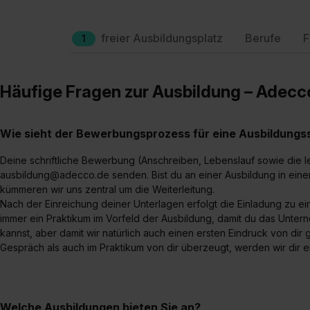
freier Ausbildungsplatz
Berufe
F
1
Häufige Fragen zur Ausbildung – Adecc
Wie sieht der Bewerbungsprozess für eine Ausbildungsst
Deine schriftliche Bewerbung (Anschreiben, Lebenslauf sowie die l
ausbildung@adecco.de senden. Bist du an einer Ausbildung in einer
kümmeren wir uns zentral um die Weiterleitung.
Nach der Einreichung deiner Unterlagen erfolgt die Einladung zu e
immer ein Praktikum im Vorfeld der Ausbildung, damit du das Unte
kannst, aber damit wir natürlich auch einen ersten Eindruck von di
Gespräch als auch im Praktikum von dir überzeugt, werden wir dir e
Welche Ausbildungen bieten Sie an?