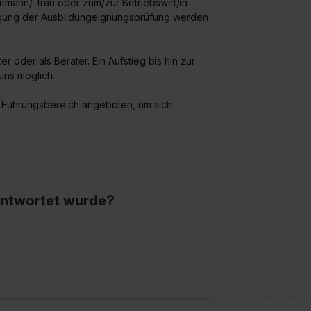
fmann/-frau oder zum/zur Betriebswirt/in
legung der Ausbildungeignungsprüfung werden
 oder als Berater. Ein Aufstieg bis hin zur
uns möglich.
 Führungsbereich angeboten, um sich
eantwortet wurde?