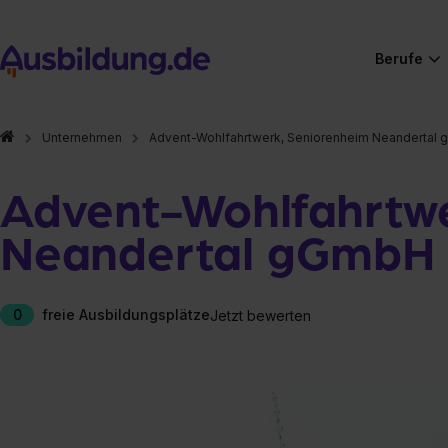
Berufe
Unternehmen
Advent-Wohlfahrtwerk, Seniorenheim Neandertal
Advent-Wohlfahrtwe
Neandertal gGmbH
0
freie Ausbildungsplätze
Jetzt bewerten