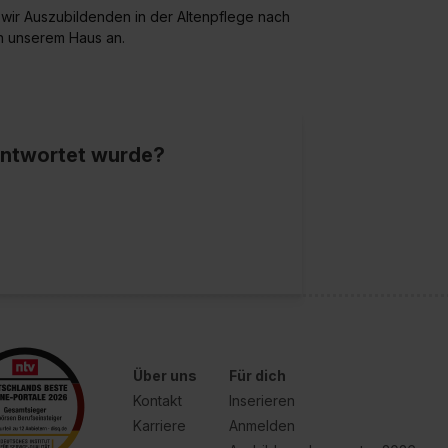
 wir Auszubildenden in der Altenpflege nach
in unserem Haus an.
eantwortet wurde?
Über uns
Für dich
Kontakt
Inserieren
Karriere
Anmelden