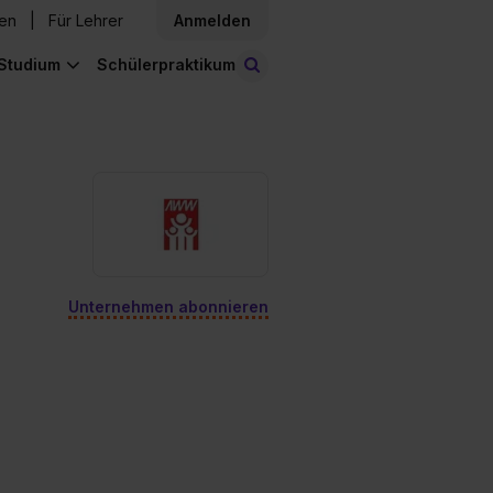
den
Für Lehrer
Anmelden
Studium
Schülerpraktikum
Stellen finden
Unternehmen abonnieren