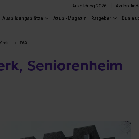
Ausbildung 2026
Azubis fin
Ausbildungsplätze
Azubi-Magazin
Ratgeber
Duales 
 gGmbH
FAQ
rk, Seniorenheim