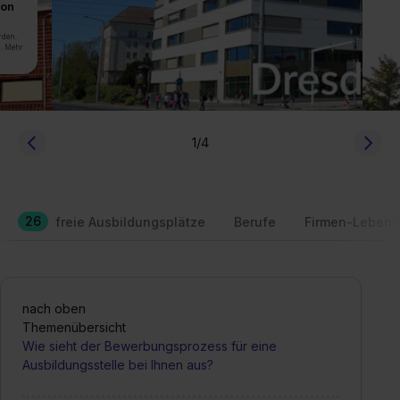
von
rden.
n. Mehr
1
/4
26
freie Ausbildungsplätze
Berufe
Firmen-Lebens
nach oben
Themenübersicht
Wie sieht der Bewerbungsprozess für eine
Ausbildungsstelle bei Ihnen aus?