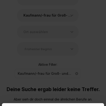
Kaufmann/-frau für Groß- und Außenhandelsmanagement
Aktive Filter:
Kaufmann/-frau für Groß- und Außenhandelsmanagement
Deine Suche ergab leider keine Treffer.
Aber sieh dir doch einmal die ähnlichen Berufe an.