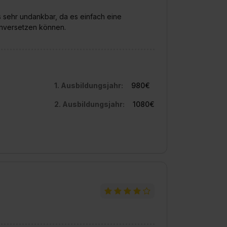
ns sehr undankbar, da es einfach eine
einversetzen können.
1. Ausbildungsjahr:
980€
2. Ausbildungsjahr:
1080€