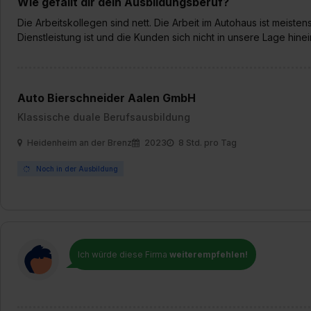
Wie gefällt dir dein Ausbildungsberuf?
Die Arbeitskollegen sind nett. Die Arbeit im Autohaus ist meiste
Dienstleistung ist und die Kunden sich nicht in unsere Lage hin
Auto Bierschneider Aalen GmbH
Klassische duale Berufsausbildung
Heidenheim an der Brenz
2023
8 Std. pro Tag
Noch in der Ausbildung
Ich würde diese Firma
weiterempfehlen!