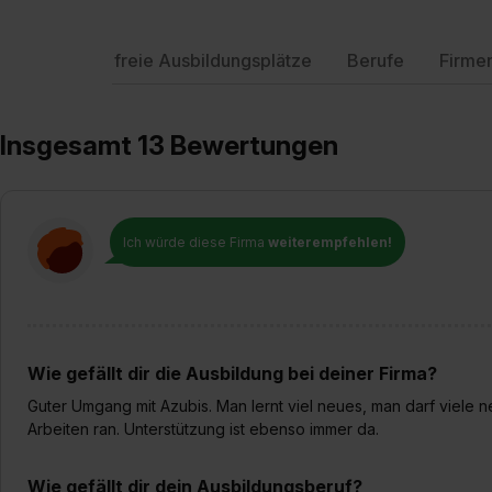
freie Ausbildungsplätze
Berufe
Firme
Insgesamt 13 Bewertungen
Ich würde diese Firma
weiterempfehlen!
Wie gefällt dir die Ausbildung bei deiner Firma?
Guter Umgang mit Azubis. Man lernt viel neues, man darf viele
Arbeiten ran. Unterstützung ist ebenso immer da.
Wie gefällt dir dein Ausbildungsberuf?