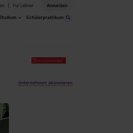
den
Für Lehrer
Anmelden
Studium
Schülerpraktikum
Stellen finden
Unternehmen abonnieren