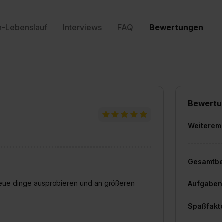
n-Lebenslauf
Interviews
FAQ
Bewertungen
Bewertu
Weiterem
Gesamtb
 neue dinge ausprobieren und an größeren
Aufgaben
Spaßfakt