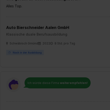
Alles Top.
Auto Bierschneider Aalen GmbH
Klassische duale Berufsausbildung
Schwäbisch Gmünd
2022
8 Std. pro Tag
Noch in der Ausbildung
Ich würde diese Firma
weiterempfehlen!