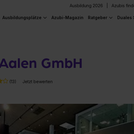
Ausbildung 2026
Azubis fin
Ausbildungsplätze
Azubi-Magazin
Ratgeber
Duales 
r Aalen GmbH
(13)
Jetzt bewerten
) was Cooles zu sehen!