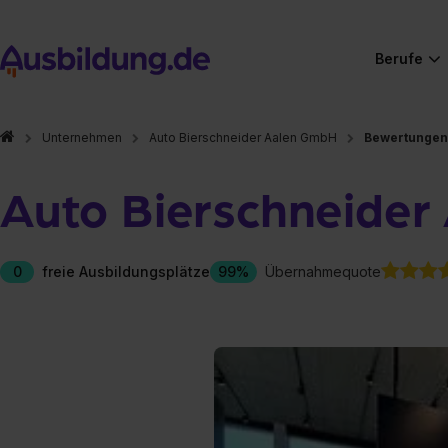
Berufe
Unternehmen
Auto Bierschneider Aalen GmbH
Bewertungen
Auto Bierschneide
0
freie Ausbildungsplätze
99%
Übernahmequote
Hier gibt es (eigentlich