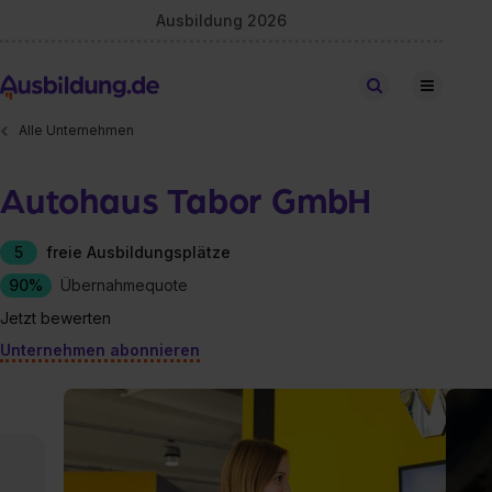
Ausbildung 2026
Stellen finden
Alle Unternehmen
Autohaus Tabor GmbH
5
freie Ausbildungsplätze
90%
Übernahmequote
Jetzt bewerten
Unternehmen abonnieren