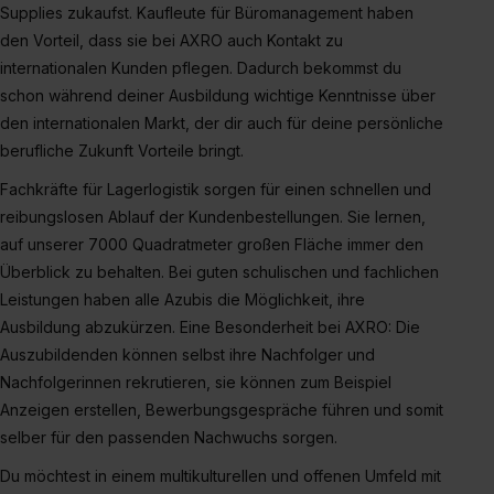
zeigen“. Weitere Informationen:
Datenschutzerklärung
,
Supplies zukaufst. Kaufleute für Büromanagement haben
Impressum
.
den Vorteil, dass sie bei AXRO auch Kontakt zu
internationalen Kunden pflegen. Dadurch bekommst du
schon während deiner Ausbildung wichtige Kenntnisse über
den internationalen Markt, der dir auch für deine persönliche
berufliche Zukunft Vorteile bringt.
Fachkräfte für Lagerlogistik sorgen für einen schnellen und
reibungslosen Ablauf der Kundenbestellungen. Sie lernen,
auf unserer 7000 Quadratmeter großen Fläche immer den
Überblick zu behalten. Bei guten schulischen und fachlichen
Leistungen haben alle Azubis die Möglichkeit, ihre
Ausbildung abzukürzen. Eine Besonderheit bei AXRO: Die
Auszubildenden können selbst ihre Nachfolger und
Nachfolgerinnen rekrutieren, sie können zum Beispiel
Anzeigen erstellen, Bewerbungsgespräche führen und somit
selber für den passenden Nachwuchs sorgen.
Du möchtest in einem multikulturellen und offenen Umfeld mit