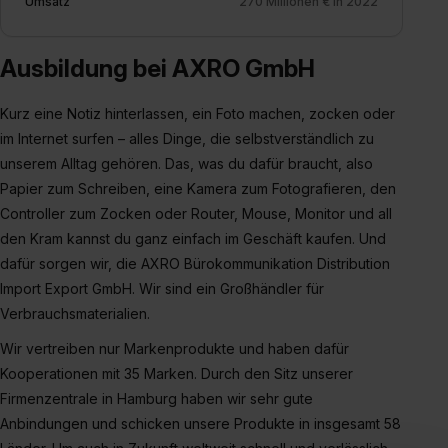
Umsatz
270 Millionen € in 2022
Ausbildung bei AXRO GmbH
Kurz eine Notiz hinterlassen, ein Foto machen, zocken oder
im Internet surfen – alles Dinge, die selbstverständlich zu
unserem Alltag gehören. Das, was du dafür braucht, also
Papier zum Schreiben, eine Kamera zum Fotografieren, den
Controller zum Zocken oder Router, Mouse, Monitor und all
den Kram kannst du ganz einfach im Geschäft kaufen. Und
dafür sorgen wir, die AXRO Bürokommunikation Distribution
Import Export GmbH. Wir sind ein Großhändler für
Verbrauchsmaterialien.
Wir vertreiben nur Markenprodukte und haben dafür
Kooperationen mit 35 Marken. Durch den Sitz unserer
Firmenzentrale in Hamburg haben wir sehr gute
Anbindungen und schicken unsere Produkte in insgesamt 58