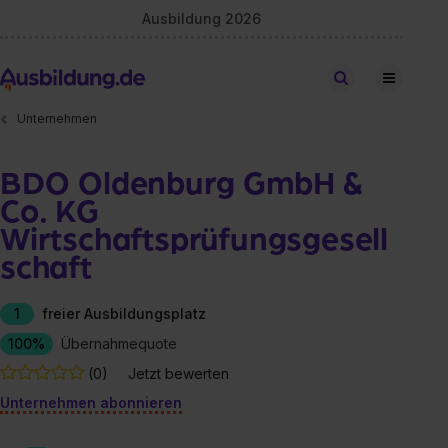
Ausbildung 2026
Stellen finden
Unternehmen
BDO Oldenburg GmbH &
Co. KG
Wirtschaftsprüfungsgesell
schaft
1
freier Ausbildungsplatz
100%
Übernahmequote
(0)
Jetzt bewerten
Unternehmen abonnieren