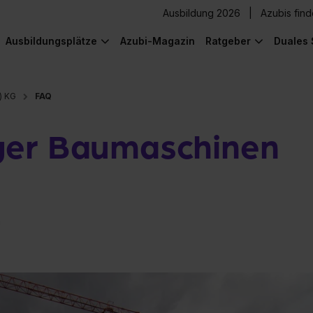
Ausbildung 2026
Azubis fin
Ausbildungsplätze
Azubi-Magazin
Ratgeber
Duales 
) KG
FAQ
ger Baumaschinen
n