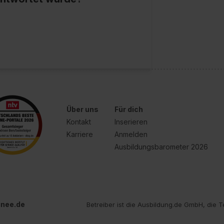
Über uns
Für dich
Kontakt
Inserieren
Karriere
Anmelden
Ausbildungsbarometer 2026
inee.de
Betreiber ist die Ausbildung.de GmbH, die T