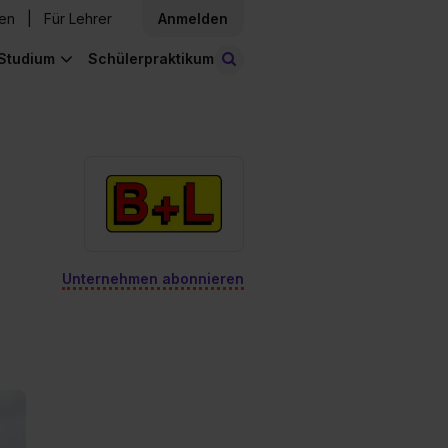
den
Für Lehrer
Anmelden
Studium
Schülerpraktikum
Stellen finden
Unternehmen abonnieren