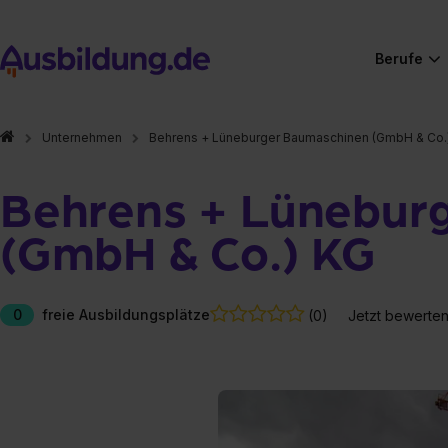
Berufe
Unternehmen
Behrens + Lüneburger Baumaschinen (GmbH & Co.
Behrens + Lünebur
(GmbH & Co.) KG
0
freie Ausbildungsplätze
(0)
Jetzt bewerte