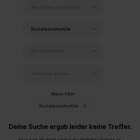
Sozialassistent/in
Aktive Filter:
Sozialassistent/in
Deine Suche ergab leider keine Treffer.
Aber sieh dir doch einmal die ähnlichen Berufe an.