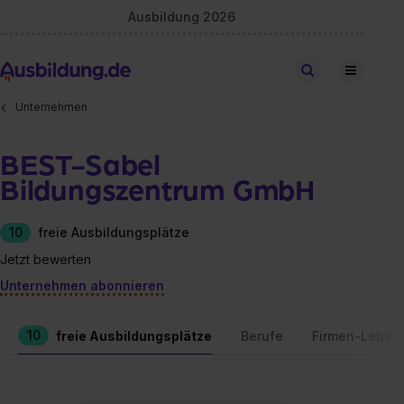
Ausbildung 2026
Stellen finden
Unternehmen
BEST-Sabel
Bildungszentrum GmbH
10
freie Ausbildungsplätze
Jetzt bewerten
Unternehmen abonnieren
10
freie Ausbildungsplätze
Berufe
Firmen-Leben