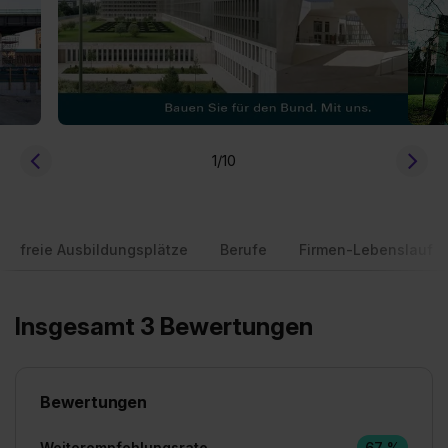
1
/10
freie Ausbildungsplätze
Berufe
Firmen-Lebenslauf
Insgesamt 3 Bewertungen
Bewertungen
Weiterempfehlungsrate
67 %