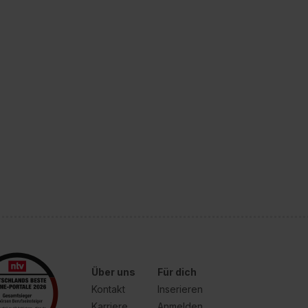
Über uns
Für dich
Kontakt
Inserieren
Karriere
Anmelden