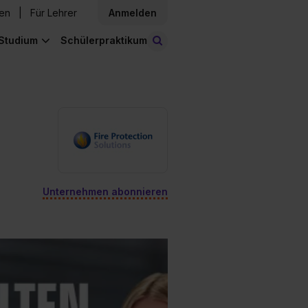
den
Für Lehrer
Anmelden
Studium
Schülerpraktikum
Stellen finden
Unternehmen abonnieren