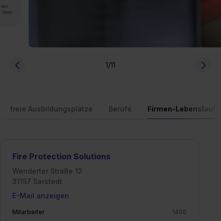
rden.
n. Mehr
1
/11
freie Ausbildungsplätze
Berufe
Firmen-Lebenslauf
Fire Protection Solutions
Wenderter Straße 12
31157 Sarstedt
E-Mail anzeigen
Mitarbeiter
1400