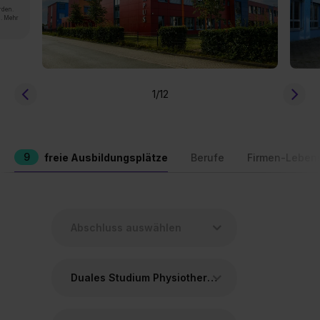
rden.
n. Mehr
1
/12
9
freie Ausbildungsplätze
Berufe
Firmen-Leben
Duales Studium Physiotherapie