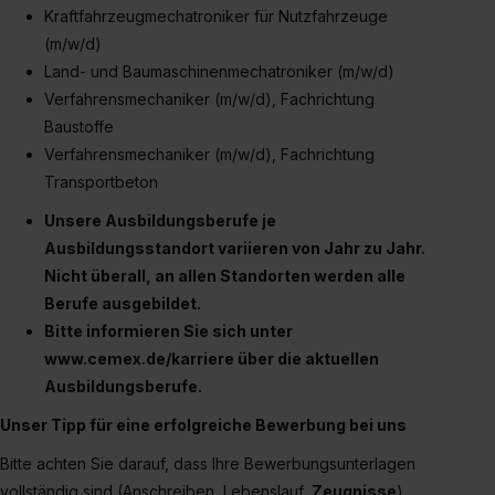
Kraftfahrzeugmechatroniker für Nutzfahrzeuge
(m/w/d)
Land- und Baumaschinenmechatroniker (m/w/d)
Verfahrensmechaniker (m/w/d), Fachrichtung
Baustoffe
Verfahrensmechaniker (m/w/d), Fachrichtung
Transportbeton
Unsere Ausbildungsberufe je
Ausbildungsstandort variieren von Jahr zu Jahr.
Nicht überall, an allen Standorten werden alle
Berufe ausgebildet.
Bitte informieren Sie sich unter
www.cemex.de/karriere über die aktuellen
Ausbildungsberufe.
Unser Tipp für eine erfolgreiche Bewerbung bei uns
Bitte achten Sie darauf, dass Ihre Bewerbungsunterlagen
vollständig sind (Anschreiben, Lebenslauf,
Zeugnisse
).