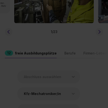
rden.
n. Mehr
1
/23
12
freie Ausbildungsplätze
Berufe
Firmen-Leben
Kfz-Mechatroniker/in