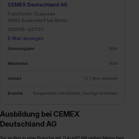
CEMEX Deutschland AG
Frankfurter Chaussee
15562 Rüdersdorf bei Berlin
033638- 541737
E-Mail anzeigen
Gründungsjahr
1906
Mitarbeiter
1400
Umsatz
13,7 Mrd. weltweit
Branche
Baugewerbe / Architektur, Sonstige Branchen
Ausbildung bei CEMEX
Deutschland AG
Sie wollen in eine Branche mit Zukunft? Mit netten Menschen