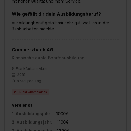
mit hoher Qualität und mehr Service.
Wie gefällt dir dein Ausbildungsberuf?
Ausbildungberuf gefällt mir sehr gut ,weil ich in der
Bank arbeiten möchte.
Commerzbank AG
Klassische duale Berufsausbildung
Frankfurt am Main
2018
8 Std. pro Tag
Nicht Übernommen
Verdienst
1. Ausbildungsjahr:
1000€
2. Ausbildungsjahr:
1100€
3. Ausbildungsjahr:
1200€