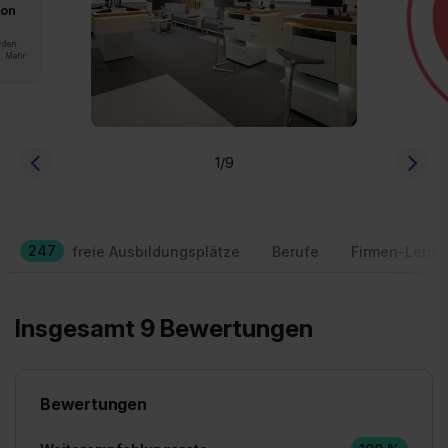
von
rden.
n. Mehr
1
/9
247
freie Ausbildungsplätze
Berufe
Firmen-Leben
Insgesamt 9 Bewertungen
Bewertungen