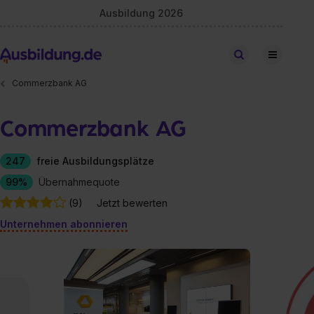
Ausbildung 2026
Stellen finden
Commerzbank AG
Commerzbank AG
247
freie Ausbildungsplätze
99%
Übernahmequote
(9)
Jetzt bewerten
Unternehmen abonnieren