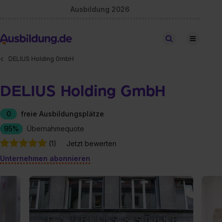
Ausbildung 2026
Stellen finden
DELIUS Holding GmbH
DELIUS Holding GmbH
0
freie Ausbildungsplätze
95%
Übernahmequote
(1)
Jetzt bewerten
Unternehmen abonnieren