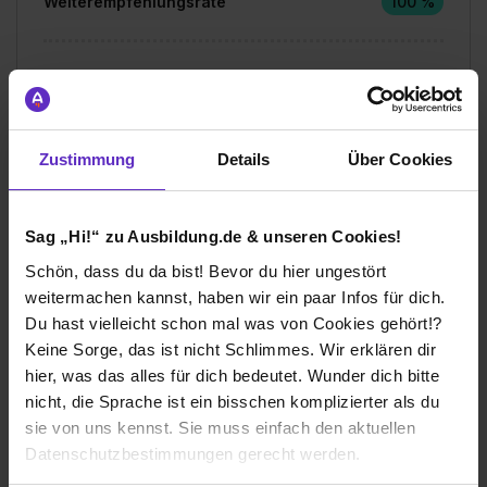
Weiterempfehlungsrate
100 %
Gesamtbewertung
Aufgaben & Lernerfolg
Zustimmung
Details
Über Cookies
Spaßfaktor & Atmosphäre
Sag „Hi!“ zu Ausbildung.de & unseren Cookies!
Bewerte jetzt deine Ausbildung
Schön, dass du da bist! Bevor du hier ungestört
weitermachen kannst, haben wir ein paar Infos für dich.
Du hast vielleicht schon mal was von Cookies gehört!?
Keine Sorge, das ist nicht Schlimmes. Wir erklären dir
hier, was das alles für dich bedeutet. Wunder dich bitte
nicht, die Sprache ist ein bisschen komplizierter als du
Ich würde diese Firma
sie von uns kennst. Sie muss einfach den aktuellen
weiterempfehlen!
Datenschutzbestimmungen gerecht werden.