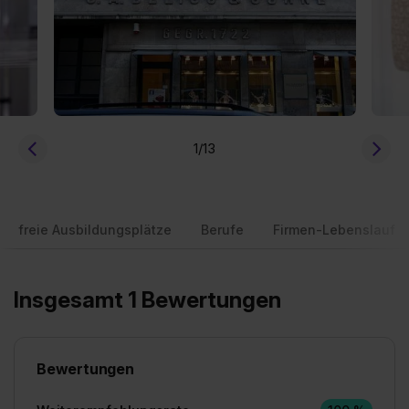
1
/13
freie Ausbildungsplätze
Berufe
Firmen-Lebenslauf
Insgesamt 1 Bewertungen
Bewertungen