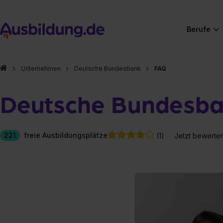
Berufe
Unternehmen
Deutsche Bundesbank
FAQ
Deutsche Bundesb
221
freie Ausbildungsplätze
(1)
Jetzt bewerte
Hier gibt es (eigentlich