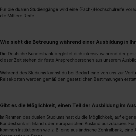
Für die dualen Studiengänge wird eine (Fach-)Hochschulreife vora
die Mittlere Reife.
Wie sieht die Betreuung während einer Ausbildung in Ih
Die Deutsche Bundesbank begleitet dich intensiv während der ges
dieser Zeit stehen dir feste Ansprechpersonen aus unserem Ausbil
Während des Studiums kannst du bei Bedarf eine von uns zur Verfüg
Reisekosten werden gemäß den gesetzlichen Bestimmungen erstatt
Gibt es die Möglichkeit, einen Teil der Ausbildung im Au
Im Rahmen des dualen Studiums hast du die Möglichkeit, auf eigene 
Bundesbank im Inland oder europäischen Ausland auszubauen. Für 
kommen Institutionen wie z. B. eine ausländische Zentralbank, eine 