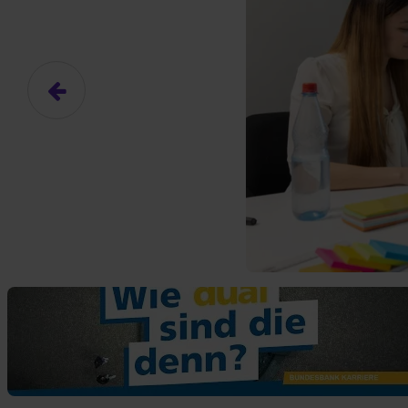
Das hier ist ein Platzhalter für
frei.
Ja, ich erlaube die ext
Ich bin damit einverstanden, dass
an Drittplattformen übermittelt werd