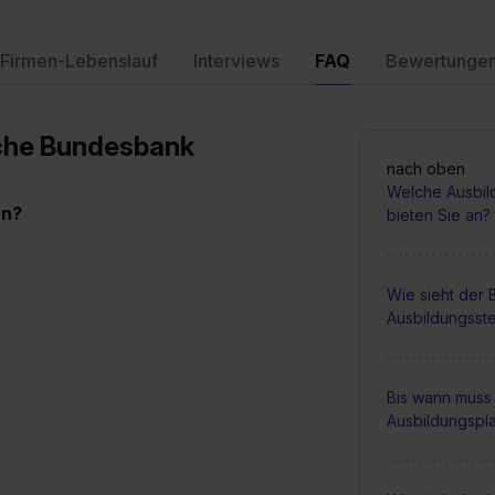
Firmen-Lebenslauf
Interviews
FAQ
Bewertunge
sche Bundesbank
nach oben
Welche Ausbil
an?
bieten Sie an?
Wie sieht der
Ausbildungsste
Bis wann muss 
Ausbildungspl