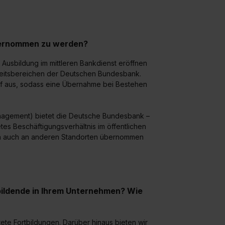
übernommen zu werden?
Ausbildung im mittleren Bankdienst eröffnen
tigkeitsbereichen der Deutschen Bundesbank.
arf aus, sodass eine Übernahme bei Bestehen
nagement) bietet die Deutsche Bundesbank –
es Beschäftigungsverhältnis im öffentlichen
fällen auch an anderen Standorten übernommen
bildende in Ihrem Unternehmen? Wie
te Fortbildungen. Darüber hinaus bieten wir