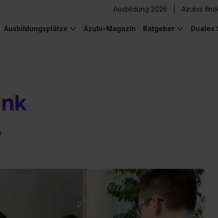
Ausbildung 2026
Azubis fin
Ausbildungsplätze
Azubi-Magazin
Ratgeber
Duales 
ank
n
) was Cooles zu sehen!