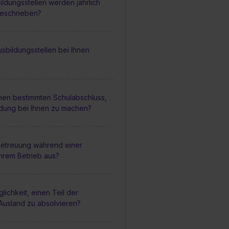
ildungsstellen werden jährlich
geschrieben?
sbildungsstellen bei Ihnen
inen bestimmten Schulabschluss,
ldung bei Ihnen zu machen?
 Betreuung während einer
Ihrem Betrieb aus?
lichkeit, einen Teil der
Ausland zu absolvieren?