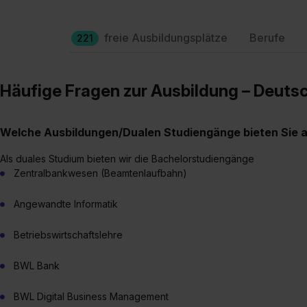
freie Ausbildungsplätze
Berufe
221
Häufige Fragen zur Ausbildung – Deut
Welche Ausbildungen/Dualen Studiengänge bieten Sie 
Als duales Studium bieten wir die Bachelorstudiengänge
Zentralbankwesen (Beamtenlaufbahn)
Angewandte Informatik
Betriebswirtschaftslehre
BWL Bank
BWL Digital Business Management