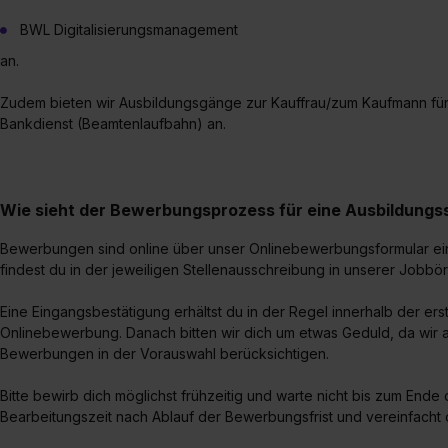
BWL Digitalisierungsmanagement
an.
Zudem bieten wir Ausbildungsgänge zur Kauffrau/zum Kaufmann fü
Bankdienst (Beamtenlaufbahn) an.
Wie sieht der Bewerbungsprozess für eine Ausbildungsst
Bewerbungen sind online über unser Onlinebewerbungsformular ei
findest du in der jeweiligen Stellenausschreibung in unserer Jobbör
Eine Eingangsbestätigung erhältst du in der Regel innerhalb der e
Onlinebewerbung. Danach bitten wir dich um etwas Geduld, da wir
Bewerbungen in der Vorauswahl berücksichtigen.
Bitte bewirb dich möglichst frühzeitig und warte nicht bis zum Ende 
Bearbeitungszeit nach Ablauf der Bewerbungsfrist und vereinfacht 