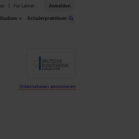
den
Für Lehrer
Anmelden
Studium
Schülerpraktikum
Stellen finden
Unternehmen abonnieren