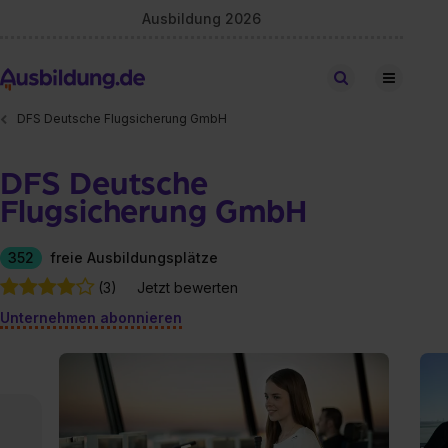
Ausbildung 2026
Stellen finden
DFS Deutsche Flugsicherung GmbH
DFS Deutsche
Flugsicherung GmbH
352
freie Ausbildungsplätze
(3)
Jetzt bewerten
Unternehmen abonnieren