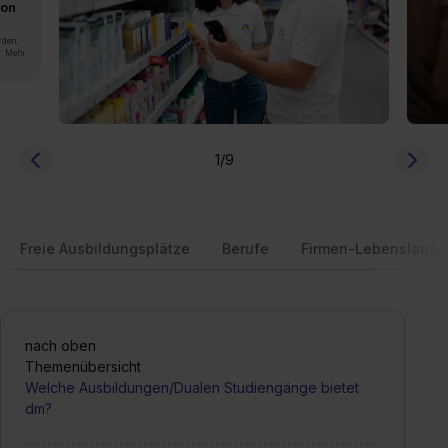
von
rden.
n. Mehr
1
/9
Freie Ausbildungsplätze
Berufe
Firmen-Lebenslauf
nach oben
Themenübersicht
Welche Ausbildungen/Dualen Studiengänge bietet
dm?