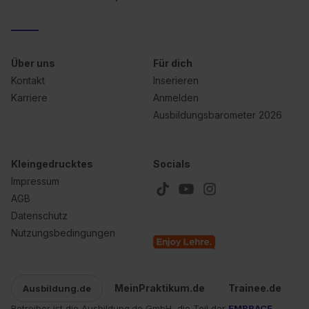
Über uns
Für dich
Kontakt
Inserieren
Karriere
Anmelden
Ausbildungsbarometer 2026
Kleingedrucktes
Socials
Impressum
AGB
Datenschutz
Nutzungsbedingungen
MeinPraktikum.de
Trainee.de
Ausbildung.de
Betreiber ist die Ausbildung.de GmbH, die Teil der
EMBRACE