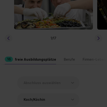
1
/17
16
freie Ausbildungsplätze
Berufe
Firmen-Leben
Koch/Köchin