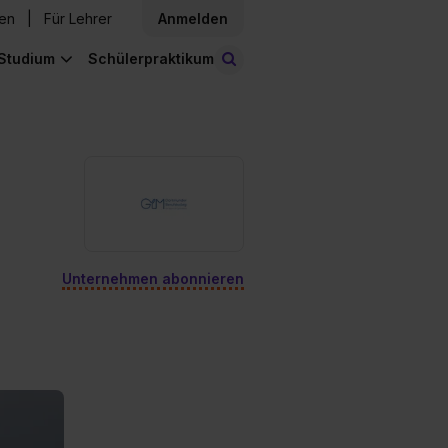
den
Für Lehrer
Anmelden
Studium
Schülerpraktikum
Stellen finden
Unternehmen abonnieren