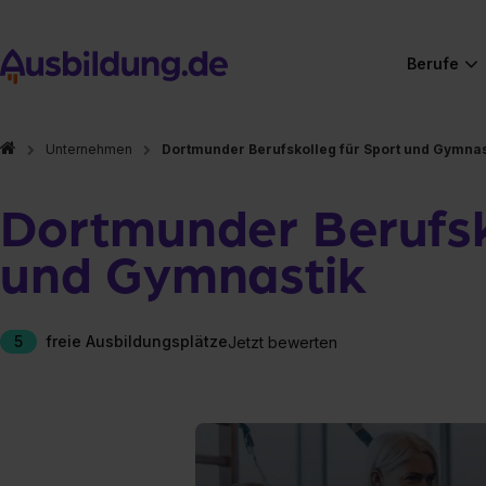
Berufe
Unternehmen
Dortmunder Berufskolleg für Sport und Gymnas
Dortmunder Berufsk
und Gymnastik
5
freie Ausbildungsplätze
Jetzt bewerten