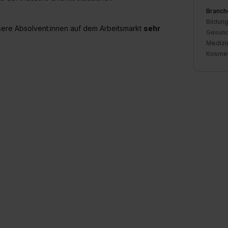
Branch
Bildung
sere Absolvent:innen auf dem Arbeitsmarkt
sehr
Gesund
Medizi
Kosmet