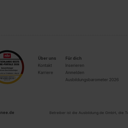
Über uns
Für dich
Kontakt
Inserieren
Karriere
Anmelden
Ausbildungsbarometer 2026
inee.de
Betreiber ist die Ausbildung.de GmbH, die T