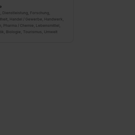
e
, Dienstleistung, Forschung,
heit, Handel / Gewerbe, Handwerk,
n, Pharma / Chemie, Lebensmittel,
ik, Biologie, Tourismus, Umwelt