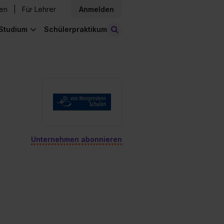
den
Für Lehrer
Anmelden
Studium
Schülerpraktikum
Stellen finden
Unternehmen abonnieren