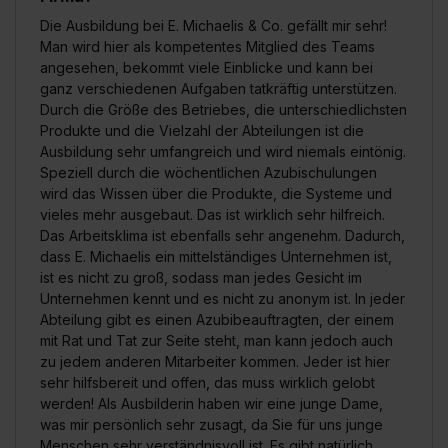
Die Ausbildung bei E. Michaelis & Co. gefällt mir sehr!
Man wird hier als kompetentes Mitglied des Teams
angesehen, bekommt viele Einblicke und kann bei
ganz verschiedenen Aufgaben tatkräftig unterstützen.
Durch die Größe des Betriebes, die unterschiedlichsten
Produkte und die Vielzahl der Abteilungen ist die
Ausbildung sehr umfangreich und wird niemals eintönig.
Speziell durch die wöchentlichen Azubischulungen
wird das Wissen über die Produkte, die Systeme und
vieles mehr ausgebaut. Das ist wirklich sehr hilfreich.
Das Arbeitsklima ist ebenfalls sehr angenehm. Dadurch,
dass E. Michaelis ein mittelständiges Unternehmen ist,
ist es nicht zu groß, sodass man jedes Gesicht im
Unternehmen kennt und es nicht zu anonym ist. In jeder
Abteilung gibt es einen Azubibeauftragten, der einem
mit Rat und Tat zur Seite steht, man kann jedoch auch
zu jedem anderen Mitarbeiter kommen. Jeder ist hier
sehr hilfsbereit und offen, das muss wirklich gelobt
werden! Als Ausbilderin haben wir eine junge Dame,
was mir persönlich sehr zusagt, da Sie für uns junge
Menschen sehr verständnisvoll ist. Es gibt natürlich