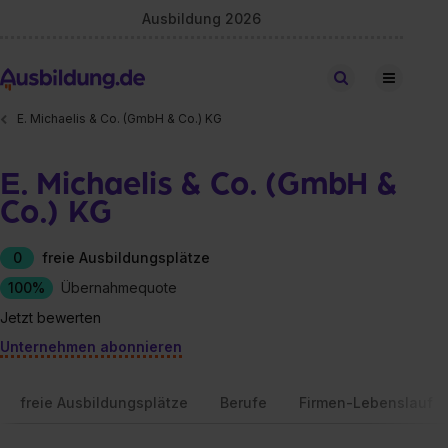
Ausbildung 2026
Stellen finden
E. Michaelis & Co. (GmbH & Co.) KG
E. Michaelis & Co. (GmbH &
Co.) KG
0
freie Ausbildungsplätze
100%
Übernahmequote
Jetzt bewerten
Unternehmen abonnieren
freie Ausbildungsplätze
Berufe
Firmen-Lebenslauf