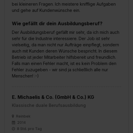
bei kleineren Fragen. Ich meistere knifflige Aufgaben
und gehe auf Kundenwünsche ein.
Wie gefällt dir dein Ausbildungsberuf?
Der Ausbildungsberuf gefällt mir sehr, da ich mich auch
sehr für die Industrie interessiere. Der Job ist sehr
vielseitig, da man nicht nur Aufträge einpflegt, sondern
auch mit Kunden deren Wünsche bespricht. In diesem
Betrieb ist jeder Mitarbeiter hilfsbereit und freundlich.
Falls man einen Fehler macht, ist es kein Problem den
Fehler zuzugeben - wir sind ja schließlich alle nur
Menschen! :-)
E. Michaelis & Co. (GmbH & Co.) KG
Klassische duale Berufsausbildung
Reinbek
2014
8 Std. pro Tag