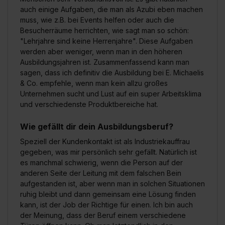
auch einige Aufgaben, die man als Azubi eben machen
muss, wie z.B. bei Events helfen oder auch die
Besucherräume herrichten, wie sagt man so schön:
"Lehrjahre sind keine Herrenjahre". Diese Aufgaben
werden aber weniger, wenn man in den höheren
Ausbildungsjahren ist. Zusammenfassend kann man
sagen, dass ich definitiv die Ausbildung bei E. Michaelis
& Co. empfehle, wenn man kein allzu großes
Unternehmen sucht und Lust auf ein super Arbeitsklima
und verschiedenste Produktbereiche hat.
Wie gefällt dir dein Ausbildungsberuf?
Speziell der Kundenkontakt ist als Industriekauffrau
gegeben, was mir persönlich sehr gefällt. Natürlich ist
es manchmal schwierig, wenn die Person auf der
anderen Seite der Leitung mit dem falschen Bein
aufgestanden ist, aber wenn man in solchen Situationen
ruhig bleibt und dann gemeinsam eine Lösung finden
kann, ist der Job der Richtige für einen. Ich bin auch
der Meinung, dass der Beruf einem verschiedene