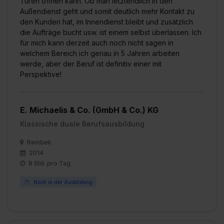
Türen öffnen kann. Ob man letztendlich in den
Außendienst geht und somit deutlich mehr Kontakt zu
den Kunden hat, im Innendienst bleibt und zusätzlich
die Aufträge bucht usw. ist einem selbst überlassen. Ich
für mich kann derzeit auch noch nicht sagen in
welchem Bereich ich genau in 5 Jahren arbeiten
werde, aber der Beruf ist definitiv einer mit
Perspektive!
E. Michaelis & Co. (GmbH & Co.) KG
Klassische duale Berufsausbildung
Reinbek
2014
8 Std. pro Tag
Noch in der Ausbildung