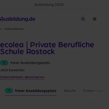
Ausbildung 2026
Stellen finden
Unternehmen
ecolea | Private Berufliche
Schule Rostock
1
freier Ausbildungsplatz
Jetzt bewerten
Unternehmen abonnieren
1
freier Ausbildungsplatz
Berufe
Firmen-Lebens