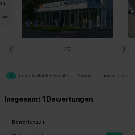
von
rden.
n. Mehr
1
/3
1
freier Ausbildungsplatz
Berufe
Firmen-Lebensl
Insgesamt 1 Bewertungen
Bewertungen