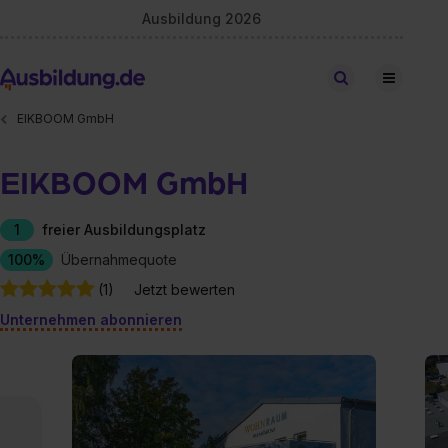
Ausbildung 2026
Stellen finden
EIKBOOM GmbH
EIKBOOM GmbH
1
freier Ausbildungsplatz
100%
Übernahmequote
(1)
Jetzt bewerten
Unternehmen abonnieren